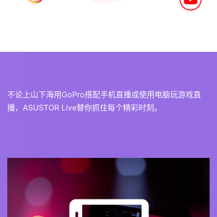
不论上山下海用GoPro搭配手机直播或使用电脑玩游戏直
播，ASUSTOR Live替你抓住每个精彩时刻。