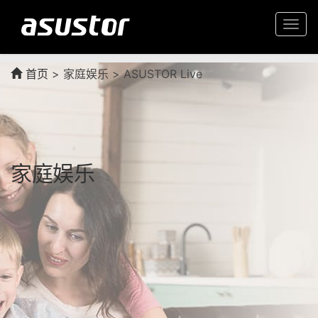
Togg
navi
首页
>
家庭娱乐 > ASUSTOR Live
家庭娱乐