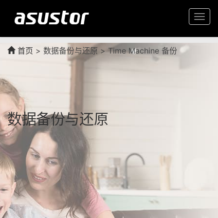
Togg
navi
首页
>
数据备份与还原 > Time Machine 备份
数据备份与还原