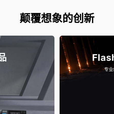
颠覆想象的创新
品
Flas
专业