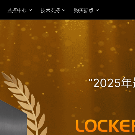
监控中心
技术支持
购买据点
高效 AMD Ryzen 7 Pro 
的机架式企业级旗舰 NAS
“202
入门首选高价值 