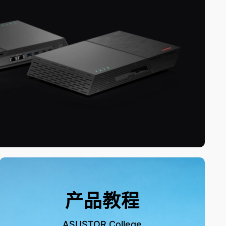
产品教程
ASUSTOR College