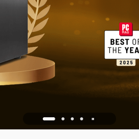
家庭和办公
PQC Ready
防御未来的量子攻击