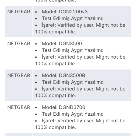
NETGEAR
Model: DGN2200v3
Test Edilmiş Aygıt Yazılımı:
İşaret: Verified by user. Might not be
100% compatible.
NETGEAR
Model: DGN3500
Test Edilmiş Aygıt Yazılımı:
İşaret: Verified by user. Might not be
100% compatible.
NETGEAR
Model: DGN3500B
Test Edilmiş Aygıt Yazılımı:
İşaret: Verified by user. Might not be
100% compatible.
NETGEAR
Model: DGND3700
Test Edilmiş Aygıt Yazılımı:
İşaret: Verified by user. Might not be
100% compatible.