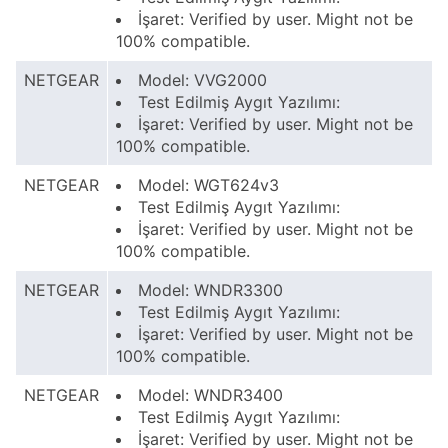
İşaret: Verified by user. Might not be
100% compatible.
NETGEAR
Model: VVG2000
Test Edilmiş Aygıt Yazılımı:
İşaret: Verified by user. Might not be
100% compatible.
NETGEAR
Model: WGT624v3
Test Edilmiş Aygıt Yazılımı:
İşaret: Verified by user. Might not be
100% compatible.
NETGEAR
Model: WNDR3300
Test Edilmiş Aygıt Yazılımı:
İşaret: Verified by user. Might not be
100% compatible.
NETGEAR
Model: WNDR3400
Test Edilmiş Aygıt Yazılımı:
İşaret: Verified by user. Might not be