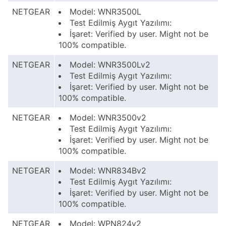
NETGEAR
Model: WNR3500L
Test Edilmiş Aygıt Yazılımı:
İşaret: Verified by user. Might not be
100% compatible.
NETGEAR
Model: WNR3500Lv2
Test Edilmiş Aygıt Yazılımı:
İşaret: Verified by user. Might not be
100% compatible.
NETGEAR
Model: WNR3500v2
Test Edilmiş Aygıt Yazılımı:
İşaret: Verified by user. Might not be
100% compatible.
NETGEAR
Model: WNR834Bv2
Test Edilmiş Aygıt Yazılımı:
İşaret: Verified by user. Might not be
100% compatible.
NETGEAR
Model: WPN824v2