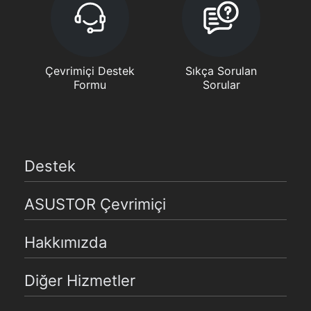
Çevrimiçi Destek
Sıkça Sorulan
Formu
Sorular
Destek
ASUSTOR Çevrimiçi
Hakkımızda
Diğer Hizmetler