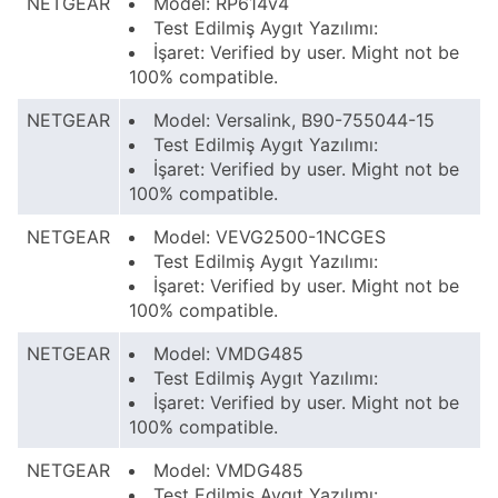
NETGEAR
Model: RP614v4
Test Edilmiş Aygıt Yazılımı:
İşaret: Verified by user. Might not be
100% compatible.
NETGEAR
Model: Versalink, B90-755044-15
Test Edilmiş Aygıt Yazılımı:
İşaret: Verified by user. Might not be
100% compatible.
NETGEAR
Model: VEVG2500-1NCGES
Test Edilmiş Aygıt Yazılımı:
İşaret: Verified by user. Might not be
100% compatible.
NETGEAR
Model: VMDG485
Test Edilmiş Aygıt Yazılımı:
İşaret: Verified by user. Might not be
100% compatible.
NETGEAR
Model: VMDG485
Test Edilmiş Aygıt Yazılımı: