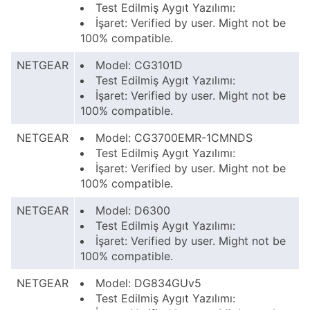
Test Edilmiş Aygıt Yazılımı:
İşaret: Verified by user. Might not be
100% compatible.
NETGEAR
Model: CG3101D
Test Edilmiş Aygıt Yazılımı:
İşaret: Verified by user. Might not be
100% compatible.
NETGEAR
Model: CG3700EMR-1CMNDS
Test Edilmiş Aygıt Yazılımı:
İşaret: Verified by user. Might not be
100% compatible.
NETGEAR
Model: D6300
Test Edilmiş Aygıt Yazılımı:
İşaret: Verified by user. Might not be
100% compatible.
NETGEAR
Model: DG834GUv5
Test Edilmiş Aygıt Yazılımı: