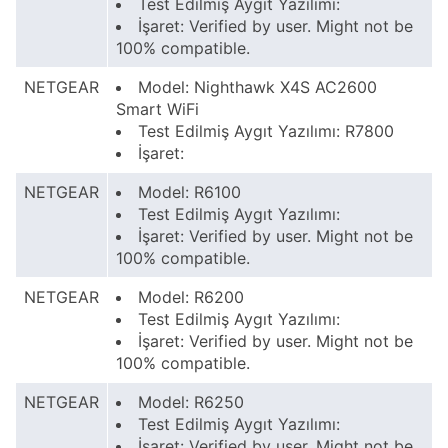
Test Edilmiş Aygıt Yazılımı:
İşaret: Verified by user. Might not be
100% compatible.
NETGEAR
Model: Nighthawk X4S AC2600
Smart WiFi
Test Edilmiş Aygıt Yazılımı: R7800
İşaret:
NETGEAR
Model: R6100
Test Edilmiş Aygıt Yazılımı:
İşaret: Verified by user. Might not be
100% compatible.
NETGEAR
Model: R6200
Test Edilmiş Aygıt Yazılımı:
İşaret: Verified by user. Might not be
100% compatible.
NETGEAR
Model: R6250
Test Edilmiş Aygıt Yazılımı:
İşaret: Verified by user. Might not be