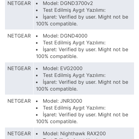
NETGEAR
Model: DGND3700v2
Test Edilmiş Aygıt Yazılımı:
İşaret: Verified by user. Might not be
100% compatible.
NETGEAR
Model: DGND4000
Test Edilmiş Aygıt Yazılımı:
İşaret: Verified by user. Might not be
100% compatible.
NETGEAR
Model: EVG2000
Test Edilmiş Aygıt Yazılımı:
İşaret: Verified by user. Might not be
100% compatible.
NETGEAR
Model: JNR3000
Test Edilmiş Aygıt Yazılımı:
İşaret: Verified by user. Might not be
100% compatible.
NETGEAR
Model: Nighthawk RAX200