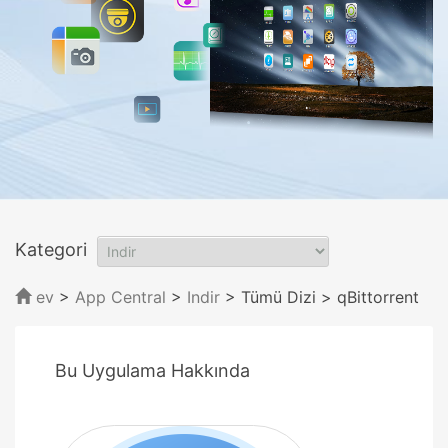
Kategori
ev
>
App Central
>
Indir
> Tümü Dizi
> qBittorrent
Bu Uygulama Hakkında