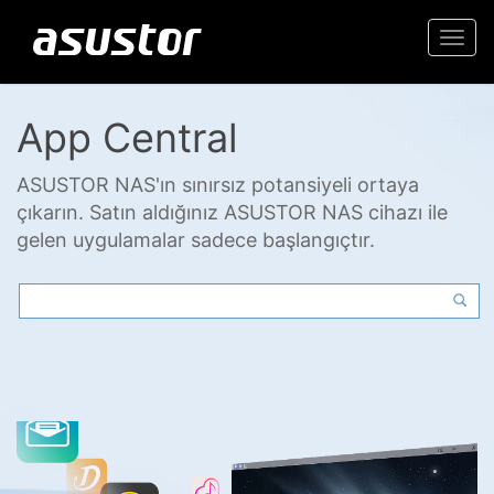
Togg
navi
App Central
ASUSTOR NAS'ın sınırsız potansiyeli ortaya
çıkarın. Satın aldığınız ASUSTOR NAS cihazı ile
gelen uygulamalar sadece başlangıçtır.