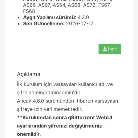
AS66, AS67, AS54, AS68, AS72, FS67,
FS68
Aygıt Yazılımı sürümü
: 4.3.0
Son GÜncelleme
: 2026-07-17
İndir
Açıklama
İlk kurulum için varsayılan kullanıcı adı ve
şifre admin/adminadmin'dir.
Ancak 4.6.0 sürümünden itibaren varsayılan
şifreye izin verilmemektedir.
**Kurulumdan sonra qBittorrent WebUI
ayarlarından şifrenizi değiştirmeniz
önemlidir.