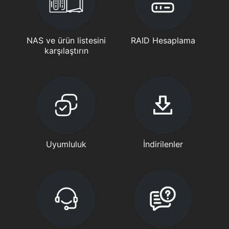
NAS ve ürün listesini
RAID Hesaplama
karşılaştırın
Uyumluluk
İndirilenler