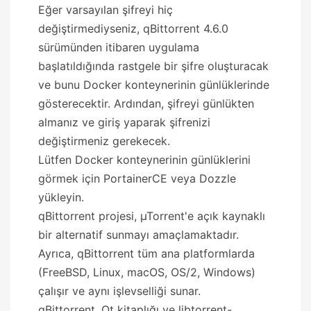
Eğer varsayılan şifreyi hiç
değiştirmediyseniz, qBittorrent 4.6.0
sürümünden itibaren uygulama
başlatıldığında rastgele bir şifre oluşturacak
ve bunu Docker konteynerinin günlüklerinde
gösterecektir. Ardından, şifreyi günlükten
almanız ve giriş yaparak şifrenizi
değiştirmeniz gerekecek.
Lütfen Docker konteynerinin günlüklerini
görmek için PortainerCE veya Dozzle
yükleyin.
qBittorrent projesi, µTorrent'e açık kaynaklı
bir alternatif sunmayı amaçlamaktadır.
Ayrıca, qBittorrent tüm ana platformlarda
(FreeBSD, Linux, macOS, OS/2, Windows)
çalışır ve aynı işlevselliği sunar.
qBittorrent, Qt kitaplığı ve libtorrent-