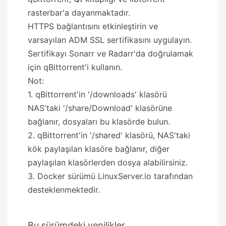
rasterbar'a dayanmaktadır.
HTTPS bağlantısını etkinleştirin ve
varsayılan ADM SSL sertifikasını uygulayın.
Sertifikayı Sonarr ve Radarr'da doğrulamak
için qBittorrent'i kullanın.
Not:
1. qBittorrent'in '/downloads' klasörü
NAS'taki '/share/Download' klasörüne
bağlanır, dosyaları bu klasörde bulun.
2. qBittorrent'in '/shared' klasörü, NAS'taki
kök paylaşılan klasöre bağlanır, diğer
paylaşılan klasörlerden dosya alabilirsiniz.
3. Docker sürümü LinuxServer.io tarafından
desteklenmektedir.
Bu sürümdeki yenilikler