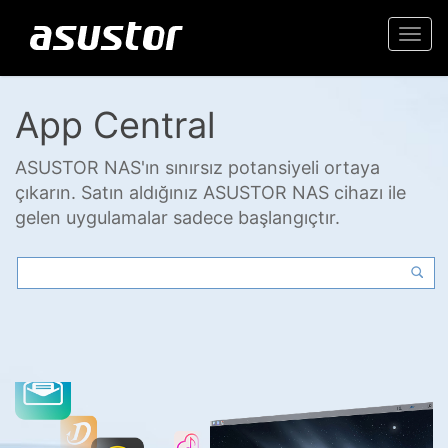
Togg
navi
App Central
ASUSTOR NAS'ın sınırsız potansiyeli ortaya
çıkarın. Satın aldığınız ASUSTOR NAS cihazı ile
gelen uygulamalar sadece başlangıçtır.