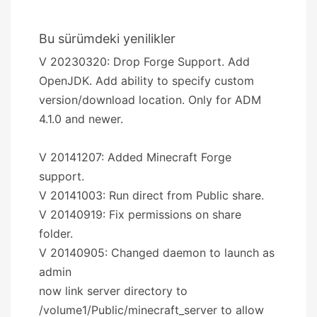
Bu sürümdeki yenilikler
V 20230320: Drop Forge Support. Add
OpenJDK. Add ability to specify custom
version/download location. Only for ADM
4.1.0 and newer.
V 20141207: Added Minecraft Forge
support.
V 20141003: Run direct from Public share.
V 20140919: Fix permissions on share
folder.
V 20140905: Changed daemon to launch as
admin
now link server directory to
/volume1/Public/minecraft_server to allow