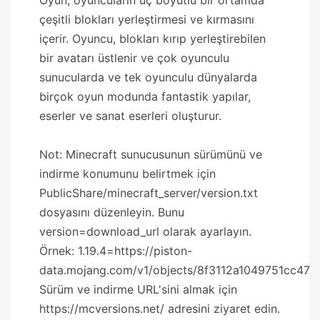
çeşitli blokları yerleştirmesi ve kırmasını
içerir. Oyuncu, blokları kırıp yerleştirebilen
bir avatarı üstlenir ve çok oyunculu
sunucularda ve tek oyunculu dünyalarda
birçok oyun modunda fantastik yapılar,
eserler ve sanat eserleri oluşturur.
Not: Minecraft sunucusunun sürümünü ve
indirme konumunu belirtmek için
PublicShare/minecraft_server/version.txt
dosyasını düzenleyin. Bunu
version=download_url olarak ayarlayın.
Örnek: 1.19.4=https://piston-
data.mojang.com/v1/objects/8f3112a1049751cc472
Sürüm ve indirme URL'sini almak için
https://mcversions.net/ adresini ziyaret edin.