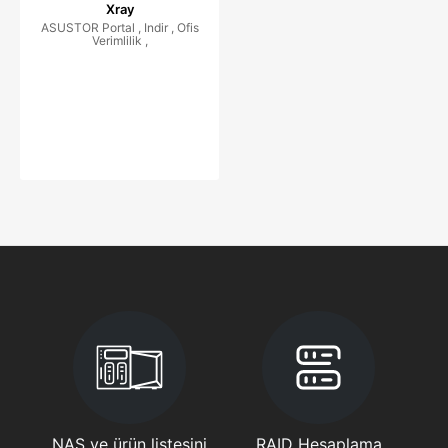
Xray
ASUSTOR Portal , Indir , Ofis
Verimlilik ,
NAS ve ürün listesini
RAID Hesaplama