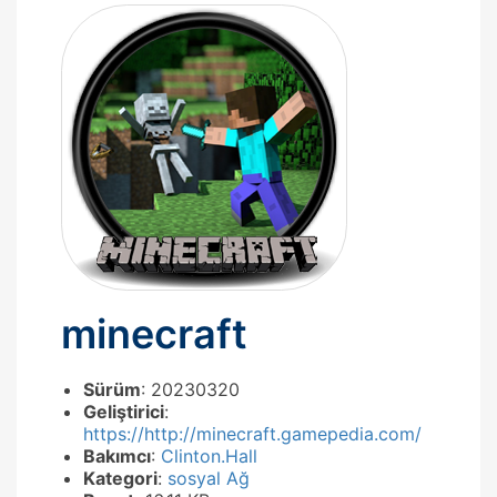
minecraft
Sürüm
: 20230320
Geliştirici
:
https://http://minecraft.gamepedia.com/
Bakımcı
:
Clinton.Hall
Kategori
:
sosyal Ağ