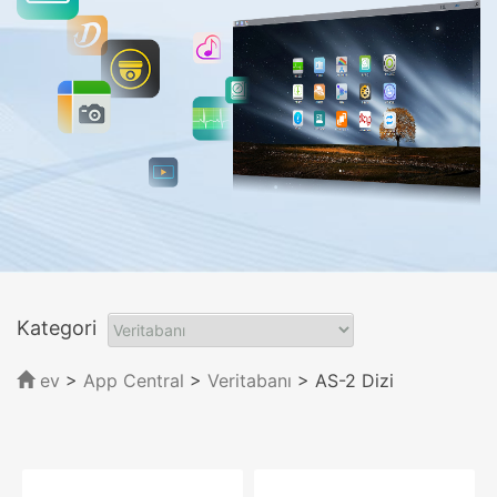
Kategori
ev
>
App Central
>
Veritabanı
> AS-2 Dizi