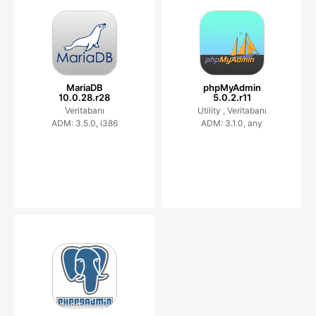
MariaDB
phpMyAdmin
10.0.28.r28
5.0.2.r11
Veritabanı
Utility ,
Veritabanı
ADM: 3.5.0, i386
ADM: 3.1.0, any