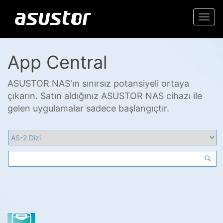
Togg
navi
App Central
ASUSTOR NAS'ın sınırsız potansiyeli ortaya
çıkarın. Satın aldığınız ASUSTOR NAS cihazı ile
gelen uygulamalar sadece başlangıçtır.