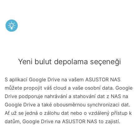
Yeni bulut depolama seçeneği
S aplikací Google Drive na vašem ASUSTOR NAS
můžete propojit váš cloud a vaše osobní data. Google
Drive podporuje nahrávání a stahování dat z NAS na
Google Drive a také obousměrnou synchronizaci dat.
Ať už se jedná o zálohu dat nebo o vzdálený přístup k
datům, Google Drive na ASUSTOR NAS to zajistí.