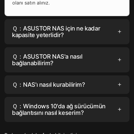
olanı satın alınız.
Ｑ：ASUSTOR NAS için ne kadar
kapasite yeterlidir?
Ｑ：ASUSTOR NAS'a nasıl
bağlanabilirim?
Ｑ：NAS'ı nasıl kurabilirim?
Ｑ：Windows 10'da ağ sürücümün
bağlantısını nasıl keserim?