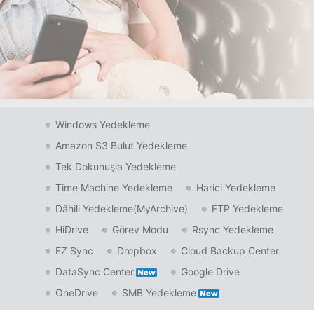
Windows Yedekleme
Amazon S3 Bulut Yedekleme
Tek Dokunuşla Yedekleme
Time Machine Yedekleme
Harici Yedekleme
Dâhili Yedekleme(MyArchive)
FTP Yedekleme
HiDrive
Görev Modu
Rsync Yedekleme
EZ Sync
Dropbox
Cloud Backup Center
DataSync Center
Google Drive
OneDrive
SMB Yedekleme