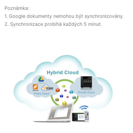
Poznámka:
1. Google dokumenty nemohou být synchronizovány.
2. Synchronizace probíhá každých 5 minut.