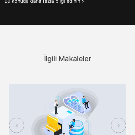
Bu konuda daha fazla bilgi edinin >
İlgili Makaleler