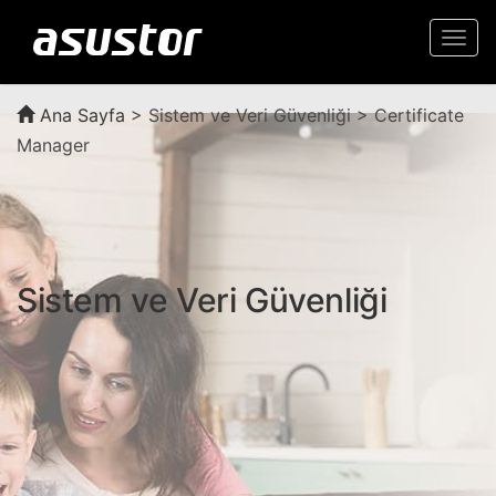
Togg
navi
Ana Sayfa
>
Sistem ve Veri Güvenliği > Certificate
Manager
Sistem ve Veri Güvenliği