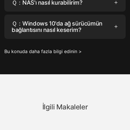
Ｑ：NAS'ı nasıl kurabilirim?
Ｑ：Windows 10'da ağ sürücümün
bağlantısını nasıl keserim?
Bu konuda daha fazla bilgi edinin >
İlgili Makaleler