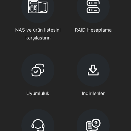
NAS ve ürün listesini
RAID Hesaplama
karşılaştırın
Uyumluluk
İndirilenler