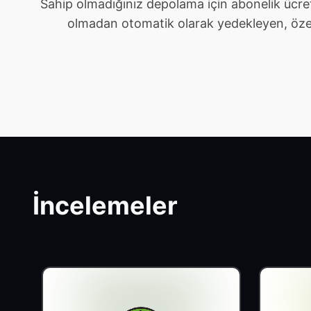
Sahip olmadığınız depolama için abonelik ücre
olmadan otomatik olarak yedekleyen, özel ve 
İncelemeler