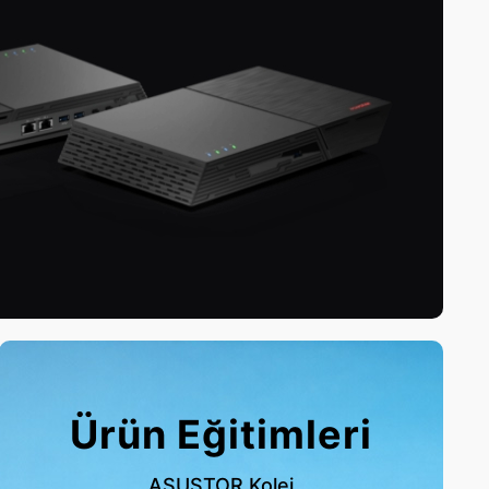
Ürün Eğitimleri
ASUSTOR Kolej