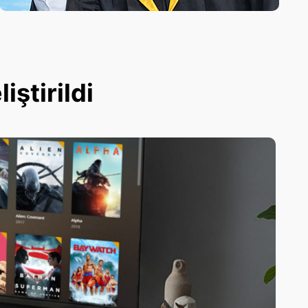
ştirildi