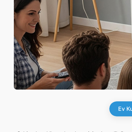
Ev Ku