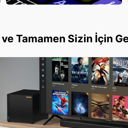
ve Tamamen Sizin İçin Geli