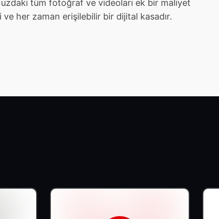
zdaki tüm fotoğraf ve videoları ek bir maliyet
e her zaman erişilebilir bir dijital kasadır.