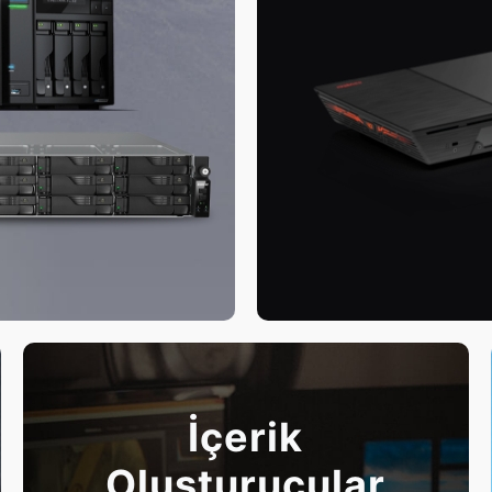
İçerik
Oluşturucular