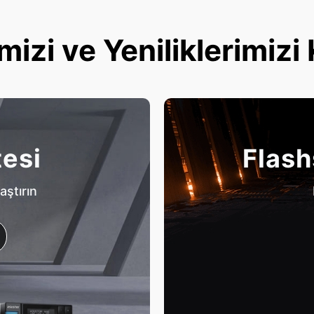
mizi ve Yeniliklerimizi
tesi
Flash
aştırın