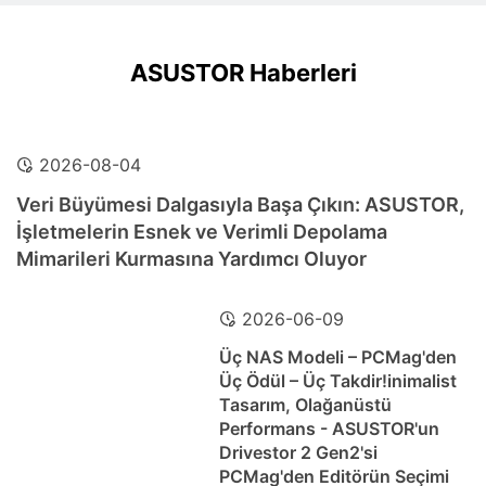
ASUSTOR Haberleri
2026-08-04
Veri Büyümesi Dalgasıyla Başa Çıkın: ASUSTOR,
İşletmelerin Esnek ve Verimli Depolama
Mimarileri Kurmasına Yardımcı Oluyor
2026-06-09
Üç NAS Modeli – PCMag'den
Üç Ödül – Üç Takdir!inimalist
Tasarım, Olağanüstü
Performans - ASUSTOR'un
Drivestor 2 Gen2'si
PCMag'den Editörün Seçimi