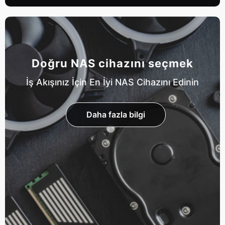
Doğru NAS cihazını seçmek
İş Akışınız İçin En İyi NAS Cihazını Edinin
Daha fazla bilgi