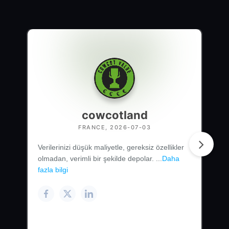
cowcotland
FRANCE, 2026-07-03
Verilerinizi düşük maliyetle, gereksiz özellikler
olmadan, verimli bir şekilde depolar. ...
Daha
fazla bilgi