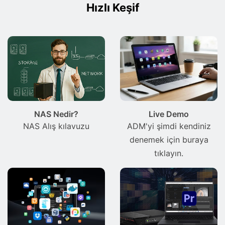
Hızlı Keşif
NAS Nedir?
Live Demo
NAS Alış kılavuzu
ADM'yi şimdi kendiniz
denemek için buraya
tıklayın.