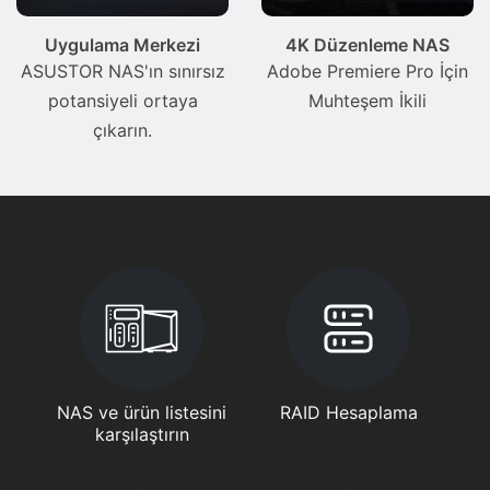
Uygulama Merkezi
4K Düzenleme NAS
ASUSTOR NAS'ın sınırsız
Adobe Premiere Pro İçin
potansiyeli ortaya
Muhteşem İkili
çıkarın.
NAS ve ürün listesini
RAID Hesaplama
karşılaştırın