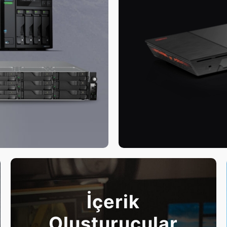
İçerik
Oluşturucular