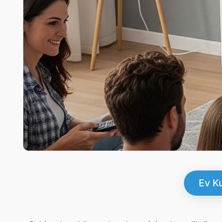
Ev Ku