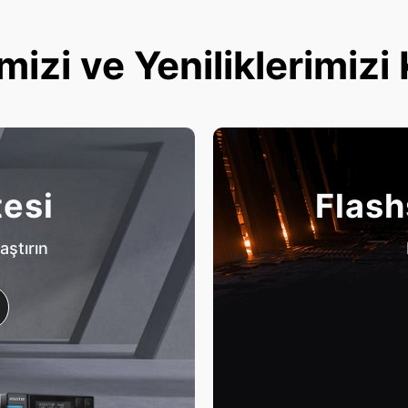
mizi ve Yeniliklerimizi
tesi
Flash
aştırın