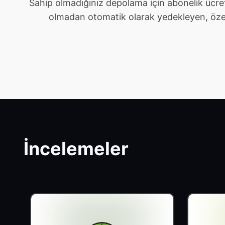
Sahip olmadığınız depolama için abonelik ücre
olmadan otomatik olarak yedekleyen, özel ve 
İncelemeler