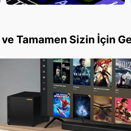
ve Tamamen Sizin İçin Geli