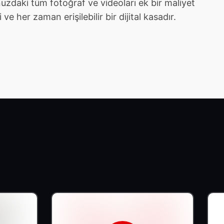
zdaki tüm fotoğraf ve videoları ek bir maliyet
e her zaman erişilebilir bir dijital kasadır.