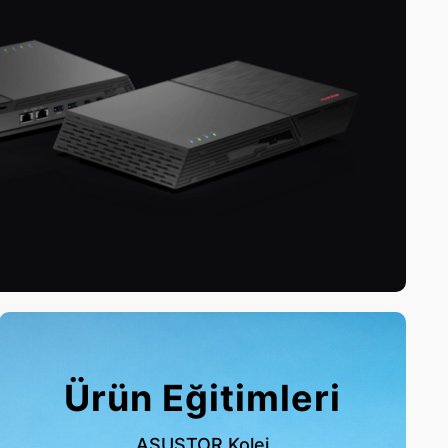
Ürün Eğitimleri
ASUSTOR Kolej