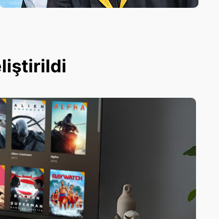
ştirildi