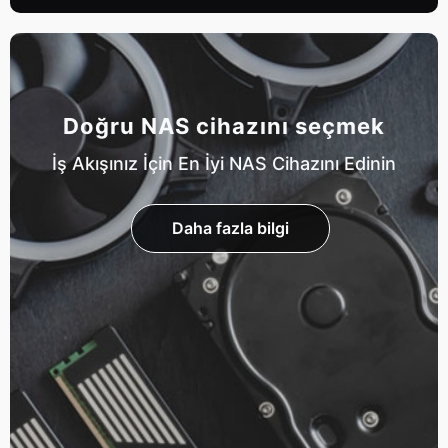
Doğru NAS cihazını seçmek
İş Akışınız İçin En İyi NAS Cihazını Edinin
Daha fazla bilgi