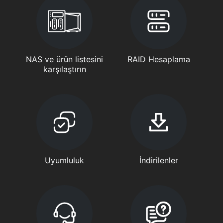
NAS ve ürün listesini
RAID Hesaplama
karşılaştırın
Uyumluluk
İndirilenler