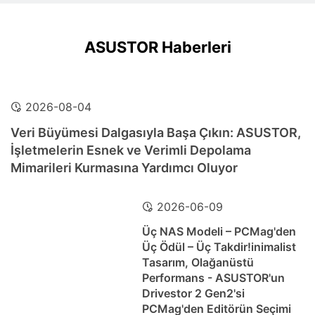
ASUSTOR Haberleri
2026-08-04
Veri Büyümesi Dalgasıyla Başa Çıkın: ASUSTOR,
İşletmelerin Esnek ve Verimli Depolama
Mimarileri Kurmasına Yardımcı Oluyor
2026-06-09
Üç NAS Modeli – PCMag'den
Üç Ödül – Üç Takdir!inimalist
Tasarım, Olağanüstü
Performans - ASUSTOR'un
Drivestor 2 Gen2'si
PCMag'den Editörün Seçimi