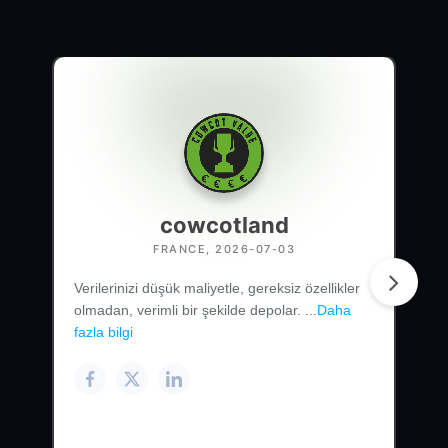
cowcotland
FRANCE, 2026-07-03
Verilerinizi düşük maliyetle, gereksiz özellikler
olmadan, verimli bir şekilde depolar. ...
Daha
fazla bilgi