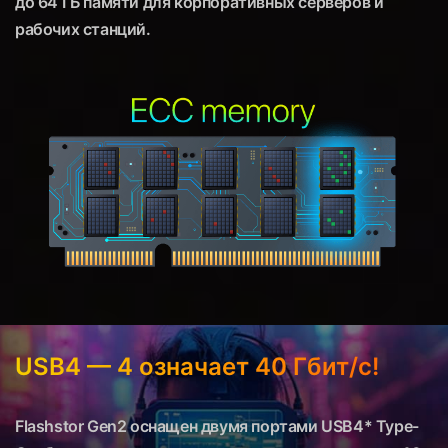
до 64 ГБ памяти для корпоративных серверов и
рабочих станций.
USB4 — 4 означает 40 Гбит/с!
Flashstor Gen2 оснащен двумя портами USB4* Type-