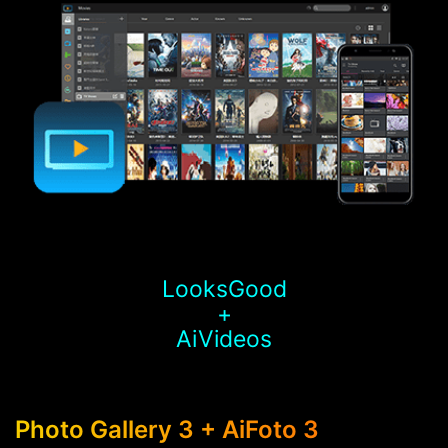
LooksGood
+
AiVideos
Photo Gallery 3 + AiFoto 3