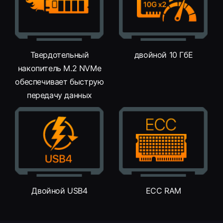
Твердотельный
двойной 10 ГбЕ
накопитель M.2 NVMe
обеспечивает быструю
передачу данных
Двойной USB4
ECC RAM