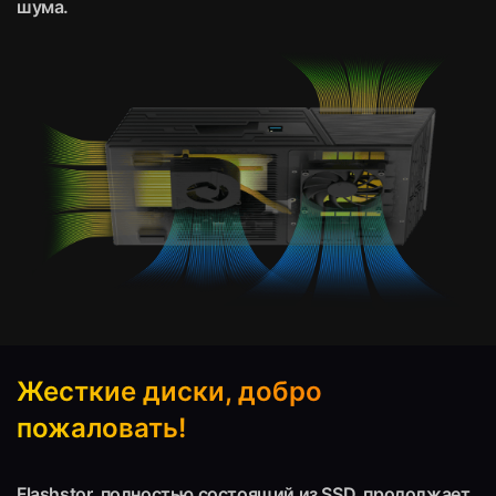
шума.
Жесткие диски, добро
пожаловать!
Flashstor, полностью состоящий из SSD, продолжает