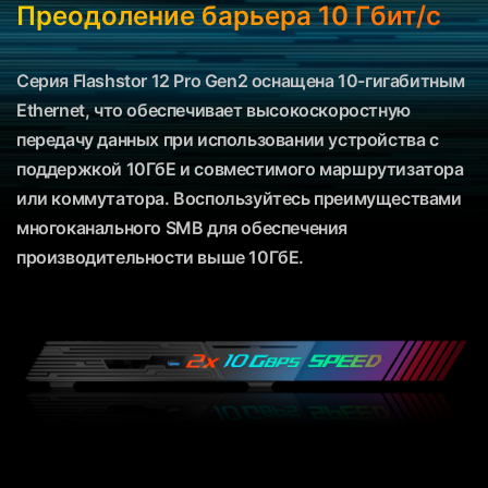
Преодоление барьера 10 Гбит/с
Серия Flashstor 12 Pro Gen2 оснащена 10-гигабитным
Ethernet, что обеспечивает высокоскоростную
передачу данных при использовании устройства с
поддержкой 10ГбЕ и совместимого маршрутизатора
или коммутатора. Воспользуйтесь преимуществами
многоканального SMB для обеспечения
производительности выше 10ГбЕ.