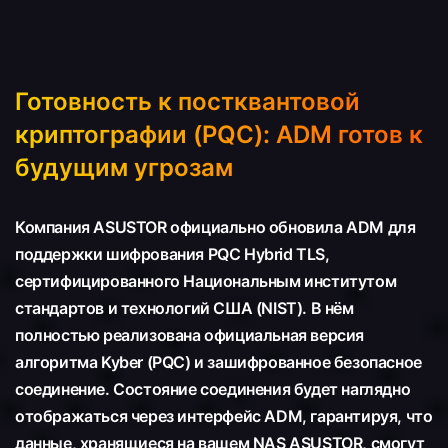
Готовность к постквантовой
криптографии (PQC): ADM готов к
будущим угрозам
Компания ASUSTOR официально обновила ADM для
поддержки шифрования PQC Hybrid TLS,
сертифицированного Национальным институтом
стандартов и технологий США (NIST). В нём
полностью реализована официальная версия
алгоритма Kyber (PQC) и зашифрованное безопасное
соединение. Состояние соединения будет наглядно
отображаться через интерфейс ADM, гарантируя, что
данные, хранящиеся на вашем NAS ASUSTOR, смогут