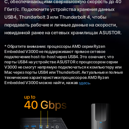
C, обеспечивающими сверхвысокую скорость до 40
Гбит/с. Подключите устройства хранения данных
USB4, Thunderbolt 3 или Thunderbolt 4, чтобы
передавать рабочие и личные данные на скорости,
невиданной ранее на сетевых хранилищах ASUSTOR.
* Обратите внимание: процессоры AMD серии Ryzen
Embedded V3000 не поддерживают прямое сетевое
подключение host-to-host через USB4. Это означает, что
порты USB4 на устройстве ASUSTOR с процессором серии
V3000 не смогут напрямую подключаться к компьютеру или
Mac через порты USB4 или Thunderbolt. Актуальные и полные
технические характеристики процессоров AMD Ryzen
Embedded V3000 можно найти, нажав
.
здесь