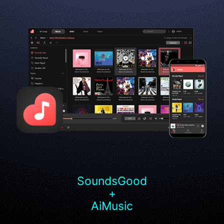
SoundsGood
+
AiMusic