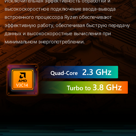
Исключительная эффективность обработки и
высокоскоростное подключение ввода-вывода
встроенного процессора Ryzen обеспечивают
эффективную работу, обеспечивая быструю передачу
данных и высокоскоростные вычисления при
минимальном энергопотреблении.