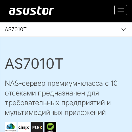
Togg
navi
AS7010T
AS7010T
NAS-сервер премиум-класса с 10
отсеками предназначен для
требовательных предприятий и
мультимедийных приложений