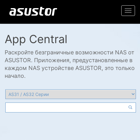
Togg
navi
App Central
Раскройте безграничные возможности NAS от
ASUSTOR. Приложения, предустановленные в
каждом NAS устройстве ASUSTOR, это только
начало.