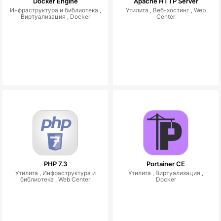
Docker Engine
Apache HTTP Server
Инфраструктура и библиотека ,
Утилита ,
Веб-хостинг ,
Web
Виртуализация ,
Docker
Center
PHP 7.3
Portainer CE
Утилита ,
Инфраструктура и
Утилита ,
Виртуализация ,
библиотека ,
Web Center
Docker