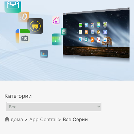
Категории
дома
>
App Central
>
Все Серии