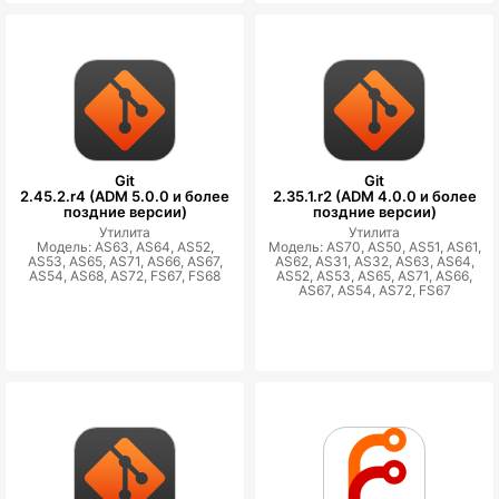
Git
Git
2.45.2.r4 (ADM 5.0.0 и более
2.35.1.r2 (ADM 4.0.0 и более
поздние версии)
поздние версии)
Утилита
Утилита
Модель: AS63, AS64, AS52,
Модель: AS70, AS50, AS51, AS61,
AS53, AS65, AS71, AS66, AS67,
AS62, AS31, AS32, AS63, AS64,
AS54, AS68, AS72, FS67, FS68
AS52, AS53, AS65, AS71, AS66,
AS67, AS54, AS72, FS67