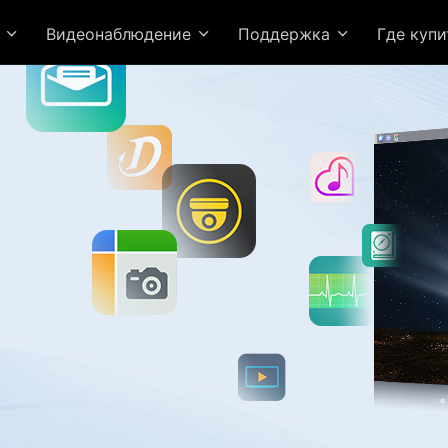
я
Видеонаблюдение
Поддержка
Где куп