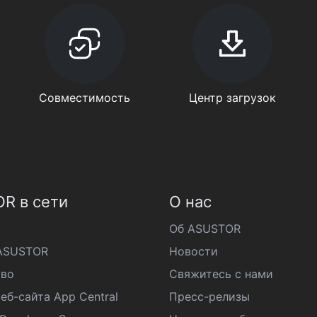
Совместимость
Центр загрузок
R в сети
О нас
Об ASUSTOR
ASUSTOR
Новости
во
Свяжитесь с нами
еб-сайта App Central
Пресс-релизы