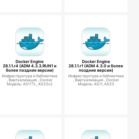
Docker Engine
Docker Engine
28.1.1.r4 (ADM 4.3.3.RUN1 и
28.1.1.r1 (ADM 4.3.0 и более
более поздние версии)
поздние версии)
Инфраструктура и библиотека
Инфраструктура и библиотека
,
Виртуализация ,
Docker
,
Виртуализация ,
Docker
Модель: AS11TL, AS33v2
Модель: AS11, AS33