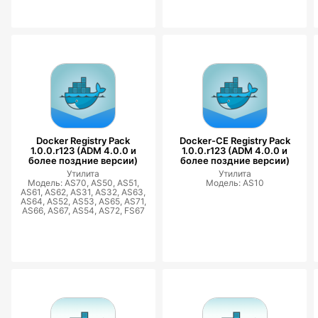
Docker Registry Pack
Docker-CE Registry Pack
1.0.0.r123 (ADM 4.0.0 и
1.0.0.r123 (ADM 4.0.0 и
более поздние версии)
более поздние версии)
Утилита
Утилита
Модель: AS70, AS50, AS51,
Модель: AS10
AS61, AS62, AS31, AS32, AS63,
AS64, AS52, AS53, AS65, AS71,
AS66, AS67, AS54, AS72, FS67