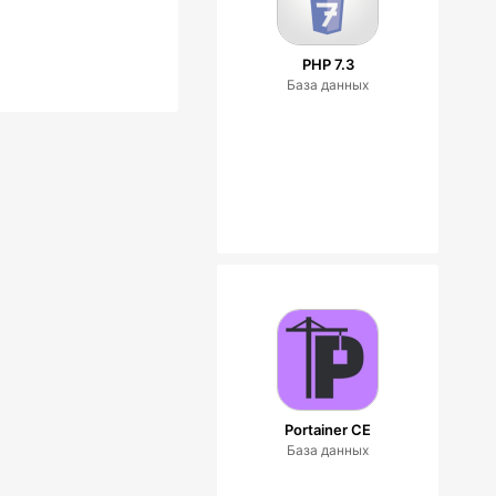
PHP 7.3
База данных
Portainer CE
База данных