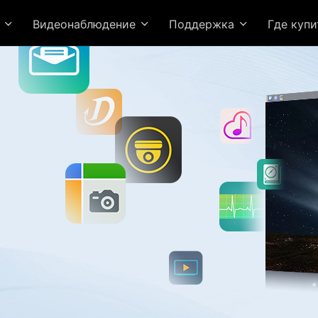
я
Видеонаблюдение
Поддержка
Где куп