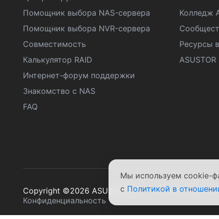
Помощник выбора NAS-сервера
Колледж 
Помощник выбора NVR-сервера
Сообщест
Совместимость
Ресурсы в
Калькулятор RAID
ASUSTOR D
Интернет-форум поддержки
Знакомство с NAS
FAQ
Мы используем cookie-ф
с
Политикой в отношени
Copyright ©2026 ASUSTOR Inc.
Положения и 
Конфиденциальность