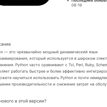
Последнее обнов
08-19
сание
on — это чрезвычайно мощный динамический язык
раммирования, который используется в широком спект
енения. Python часто сравнивают с Tcl, Perl, Ruby, Sche
оляет работать быстрее и более эффективно интегриро
ожете научиться использовать Python и почти немедле
шение производительности и снижение затрат на обслу
нового в этой версии?