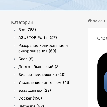
дома
Категории
Все (768)
ASUSTOR Portal (57)
Спр
Резервное копирование и
синхронизация (69)
Блог (8)
Доска объявлений (8)
Бизнес-приложения (29)
Управление контентом (46)
База данных (28)
Docker (158)
Загрузка (92)