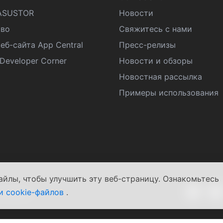
ASUSTOR
Новости
во
Свяжитесь с нами
еб-сайта App Central
Пресс-релизы
eveloper Corner
Новости и обзоры
Новостная рассылка
Примеры использования
айлы, чтобы улучшить эту веб-страницу. Ознакомьтесь
и cookie-файлов
.
условия
|