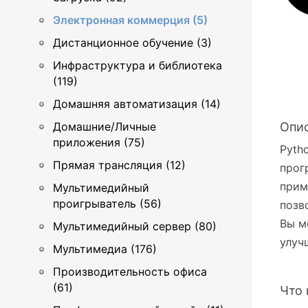
Электронная коммерция (5)
Дистанционное обучение (3)
Инфраструктура и библиотека
(119)
Домашняя автоматизация (14)
Домашние/Личные
Опи
приложения (75)
Pyth
Прямая трансляция (12)
прог
прим
Мультимедийный
проигрыватель (56)
позв
Вы м
Мультимедийный сервер (80)
улуч
Мультимедиа (176)
Производительность офиса
(61)
Что 