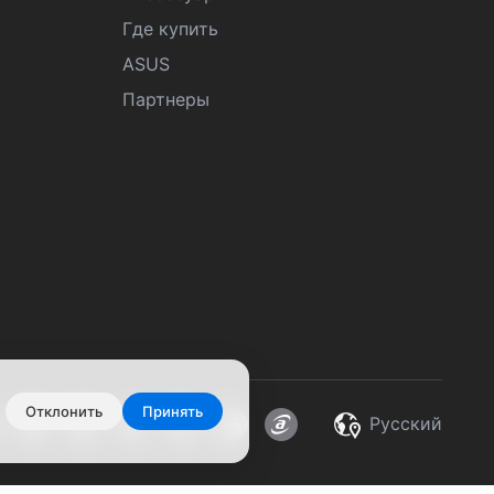
Где купить
ASUS
Партнеры
Отклонить
Принять
Pусский