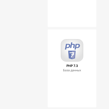
PHP 7.3
База данных