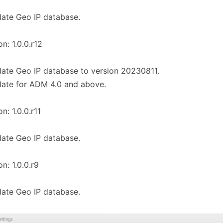
ate Geo IP database.
on: 1.0.0.r12
ate Geo IP database to version 20230811.
ate for ADM 4.0 and above.
n: 1.0.0.r11
ate Geo IP database.
on: 1.0.0.r9
ate Geo IP database.