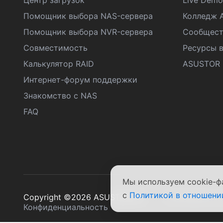
Центр загрузок
Live Demo
Помощник выбора NAS-сервера
Колледж 
Помощник выбора NVR-сервера
Сообщест
Совместимость
Ресурсы в
Калькулятор RAID
ASUSTOR D
Интернет-форум поддержки
Знакомство с NAS
FAQ
Мы используем cookie-ф
с
Политикой в отношени
Copyright ©2026 ASUSTOR Inc.
Положения и 
Конфиденциальность