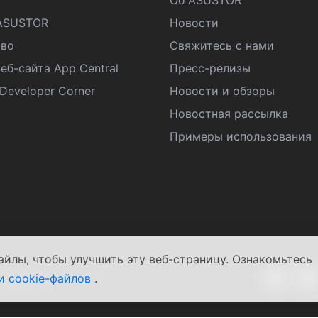
Об ASUSTOR
ASUSTOR
Новости
во
Свяжитесь с нами
еб-сайта App Central
Пресс-релизы
eveloper Corner
Новости и обзоры
Новостная рассылка
Примеры использования
айлы, чтобы улучшить эту веб-страницу. Ознакомьтесь
и cookie-файлов
.
условия
|