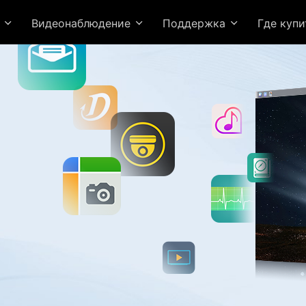
я
Видеонаблюдение
Поддержка
Где куп