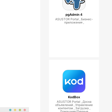
pgAdmin 4
ASUSTOR Portal , Бизнес-
приложения ,
KodBox
ASUSTOR Portal , Доска
объявлений , Управление
контентом , Загрузка ,
Домашние/Личные