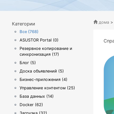
дома
Категории
Все (768)
ASUSTOR Portal (0)
Спр
Резервное копирование и
синхронизация (17)
Блог (5)
Доска объявлений (5)
Бизнес-приложения (4)
Управление контентом (25)
База данных (14)
Docker (62)
Загрузка (32)