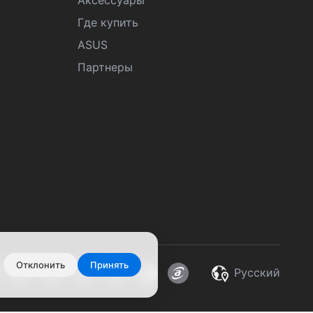
Аксессуары
Где купить
ASUS
Партнеры
Отклонить
Принять
Pусский