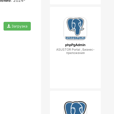
ление
: 2024-
Загрузка
phpPgAdmin
ASUSTOR Portal , Бизнес-
приложения