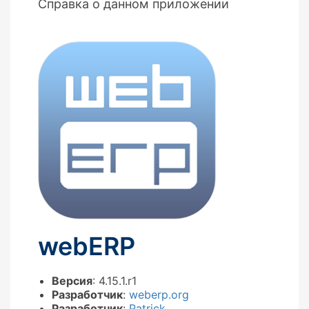
Справка о данном приложении
webERP
Версия
: 4.15.1.r1
Разработчик
:
weberp.org
Разработчик
:
Patrick