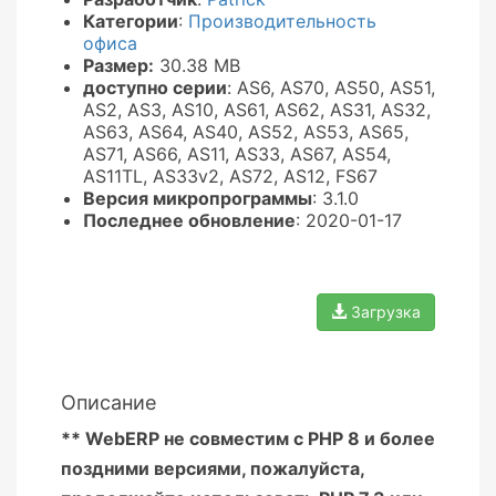
Категории
:
Производительность
офиса
Размер:
30.38 MB
доступно серии
: AS6, AS70, AS50, AS51,
AS2, AS3, AS10, AS61, AS62, AS31, AS32,
AS63, AS64, AS40, AS52, AS53, AS65,
AS71, AS66, AS11, AS33, AS67, AS54,
AS11TL, AS33v2, AS72, AS12, FS67
Версия микропрограммы
: 3.1.0
Последнее обновление
: 2020-01-17
Загрузка
Описание
** WebERP не совместим с PHP 8 и более
поздними версиями, пожалуйста,