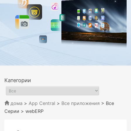
Категории
дома
>
App Central
>
Все приложения
> Все
Серии
> webERP