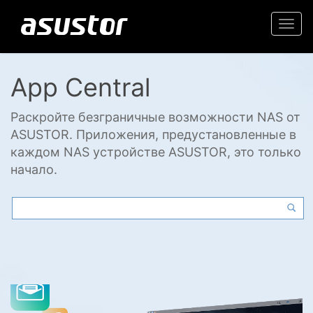
Togg
navi
App Central
Раскройте безграничные возможности NAS от
ASUSTOR. Приложения, предустановленные в
каждом NAS устройстве ASUSTOR, это только
начало.