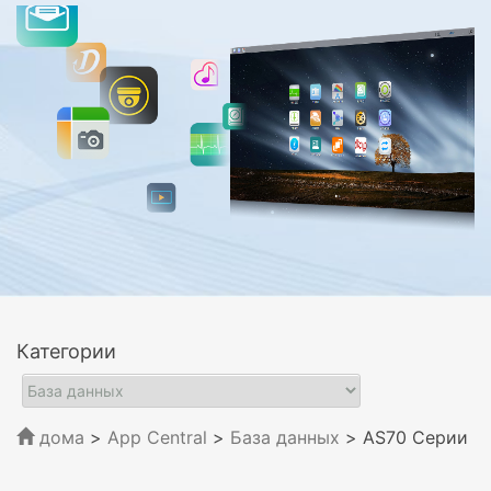
Категории
дома
>
App Central
>
База данных
> AS70 Серии