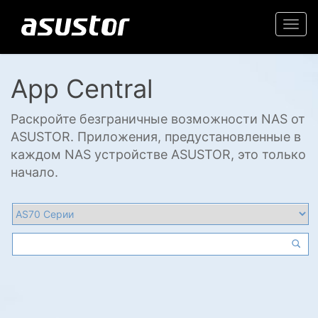
Togg
navi
App Central
Раскройте безграничные возможности NAS от
ASUSTOR. Приложения, предустановленные в
каждом NAS устройстве ASUSTOR, это только
начало.