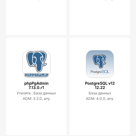
phpPgAdmin
PostgreSQL v12
7.13.0.r1
12.22
Утилита ,
База данных
База данных
ADM: 3.2.0, any
ADM: 4.0.0, any