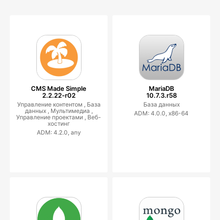
CMS Made Simple
MariaDB
2.2.22-r02
10.7.3.r58
Управление контентом ,
База
База данных
данных ,
Мультимедиа ,
ADM: 4.0.0, x86-64
Управление проектами ,
Веб-
хостинг
ADM: 4.2.0, any