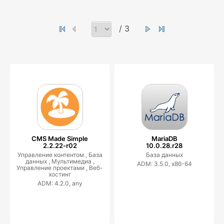
/ 3
CMS Made Simple
MariaDB
2.2.22-r02
10.0.28.r28
Управление контентом ,
База
База данных
данных ,
Мультимедиа ,
ADM: 3.5.0, x86-64
Управление проектами ,
Веб-
хостинг
ADM: 4.2.0, any