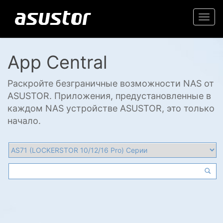
Togg
navi
App Central
Раскройте безграничные возможности NAS от
ASUSTOR. Приложения, предустановленные в
каждом NAS устройстве ASUSTOR, это только
начало.