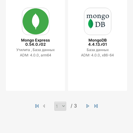
Mongo Express
MongoDB
0.54.0.r02
4.4.13.r01
Утилита ,
База данных
База данных
ADM: 4.0.0, arm64
ADM: 4.0.0, x86-64
/ 3