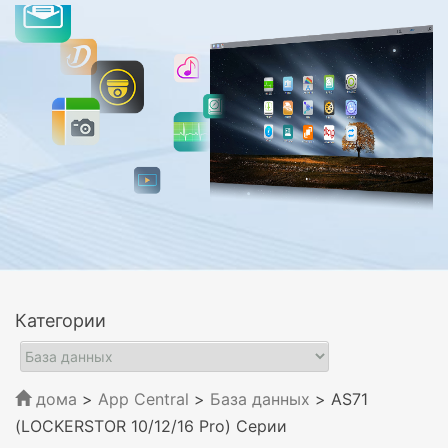
Категории
дома
>
App Central
>
База данных
> AS71
(LOCKERSTOR 10/12/16 Pro) Серии