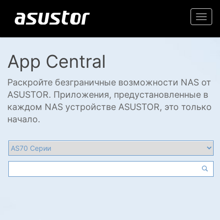
Togg
navi
App Central
Раскройте безграничные возможности NAS от
ASUSTOR. Приложения, предустановленные в
каждом NAS устройстве ASUSTOR, это только
начало.