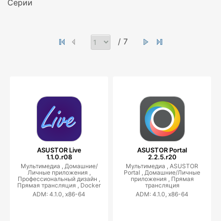
Серии
/ 7
ASUSTOR Live
ASUSTOR Portal
1.1.0.r08
2.2.5.r20
Мультимедиа ,
Домашние/
Мультимедиа ,
ASUSTOR
Личные приложения ,
Portal ,
Домашние/Личные
Профессиональный дизайн ,
приложения ,
Прямая
Прямая трансляция ,
Docker
трансляция
ADM: 4.1.0, x86-64
ADM: 4.1.0, x86-64