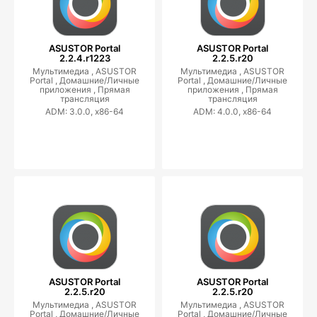
ASUSTOR Portal
ASUSTOR Portal
2.2.4.r1223
2.2.5.r20
Мультимедиа ,
ASUSTOR
Мультимедиа ,
ASUSTOR
Portal ,
Домашние/Личные
Portal ,
Домашние/Личные
приложения ,
Прямая
приложения ,
Прямая
трансляция
трансляция
ADM: 3.0.0, x86-64
ADM: 4.0.0, x86-64
ASUSTOR Portal
ASUSTOR Portal
2.2.5.r20
2.2.5.r20
Мультимедиа ,
ASUSTOR
Мультимедиа ,
ASUSTOR
Portal ,
Домашние/Личные
Portal ,
Домашние/Личные