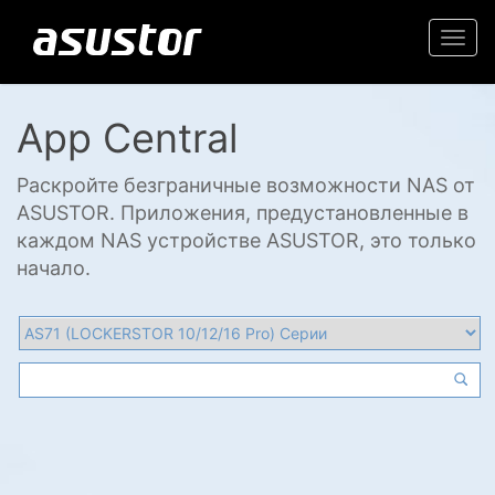
Togg
navi
App Central
Раскройте безграничные возможности NAS от
ASUSTOR. Приложения, предустановленные в
каждом NAS устройстве ASUSTOR, это только
начало.