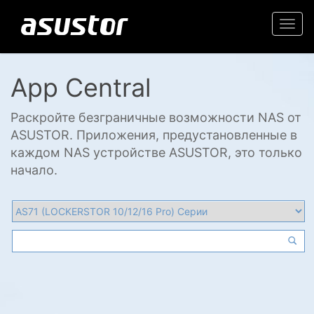
Togg
navi
App Central
Раскройте безграничные возможности NAS от
ASUSTOR. Приложения, предустановленные в
каждом NAS устройстве ASUSTOR, это только
начало.