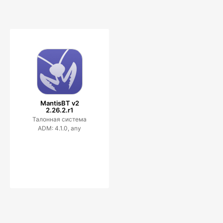
MantisBT v2
2.26.2.r1
Талонная система
ADM: 4.1.0, any