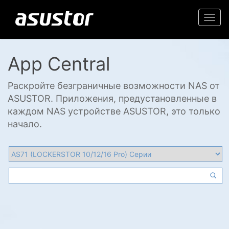
Togg
navi
App Central
Раскройте безграничные возможности NAS от
ASUSTOR. Приложения, предустановленные в
каждом NAS устройстве ASUSTOR, это только
начало.