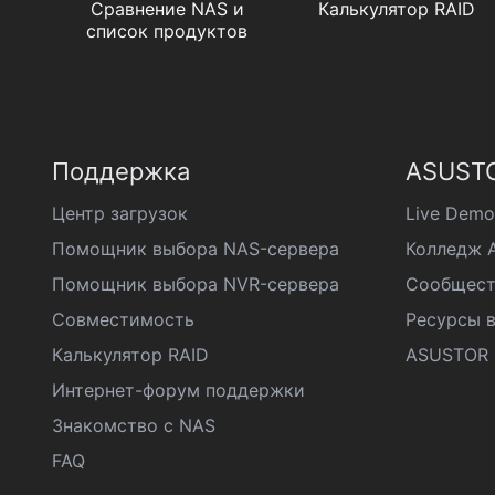
Сравнение NAS и
Калькулятор RAID
список продуктов
Поддержка
ASUSTO
Центр загрузок
Live Demo
Помощник выбора NAS-сервера
Колледж 
Помощник выбора NVR-сервера
Сообщест
Совместимость
Ресурсы в
Калькулятор RAID
ASUSTOR D
Интернет-форум поддержки
Знакомство с NAS
FAQ