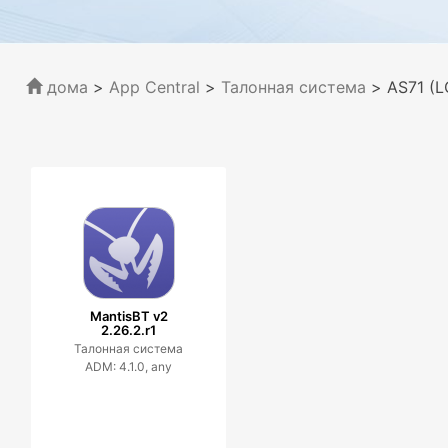
дома
>
App Central
>
Талонная система
> AS71 (
MantisBT v2
2.26.2.r1
Талонная система
ADM: 4.1.0, any