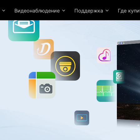
я
Видеонаблюдение
Поддержка
Где куп