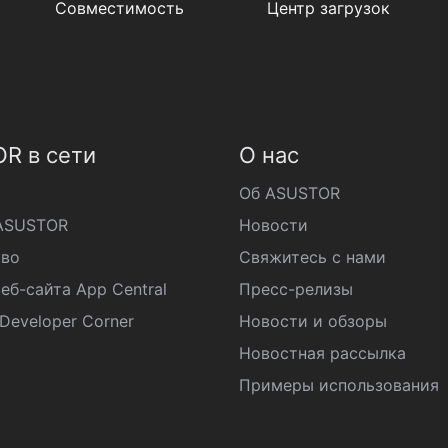
Совместимость
Центр загрузок
R в сети
О нас
Об ASUSTOR
ASUSTOR
Новости
во
Свяжитесь с нами
еб-сайта App Central
Пресс-релизы
eveloper Corner
Новости и обзоры
Новостная рассылка
Примеры использования