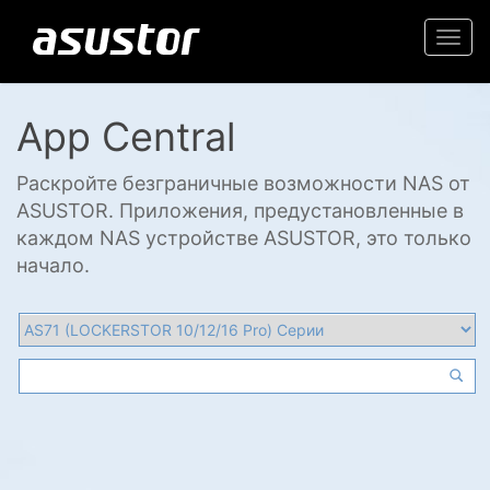
Togg
navi
App Central
Раскройте безграничные возможности NAS от
ASUSTOR. Приложения, предустановленные в
каждом NAS устройстве ASUSTOR, это только
начало.