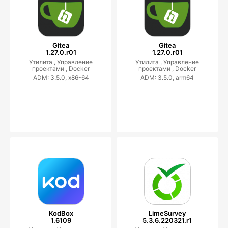
Gitea
Gitea
1.27.0.r01
1.27.0.r01
Утилита ,
Управление
Утилита ,
Управление
проектами ,
Docker
проектами ,
Docker
ADM: 3.5.0, x86-64
ADM: 3.5.0, arm64
KodBox
LimeSurvey
1.6109
5.3.6.220321.r1