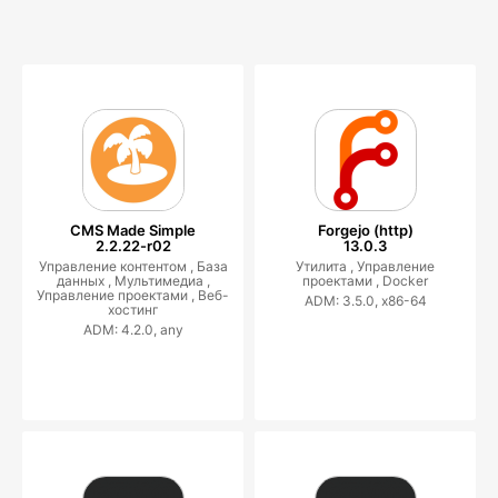
CMS Made Simple
Forgejo (http)
2.2.22-r02
13.0.3
Управление контентом ,
База
Утилита ,
Управление
данных ,
Мультимедиа ,
проектами ,
Docker
Управление проектами ,
Веб-
ADM: 3.5.0, x86-64
хостинг
ADM: 4.2.0, any