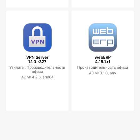
VPN Server
webERP
1.1.0.r327
4.15.1.r1
Утилита ,
Производительность
Производительность офиса
офиса
ADM: 3.1.0, any
ADM: 4.2.6, arm64