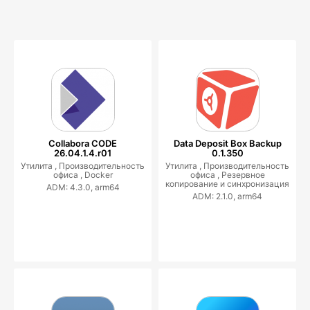
Collabora CODE
Data Deposit Box Backup
26.04.1.4.r01
0.1.350
Утилита ,
Производительность
Утилита ,
Производительность
офиса ,
Docker
офиса ,
Резервное
копирование и синхронизация
ADM: 4.3.0, arm64
ADM: 2.1.0, arm64