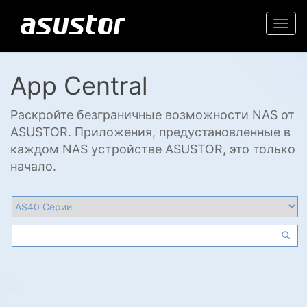
Togg
navi
App Central
Раскройте безграничные возможности NAS от
ASUSTOR. Приложения, предустановленные в
каждом NAS устройстве ASUSTOR, это только
начало.