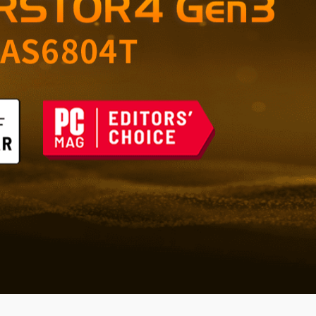
ущего