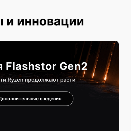
ы и инновации
 Flashstor Gen2
ти Ryzen продолжают расти
Дополнительные сведения