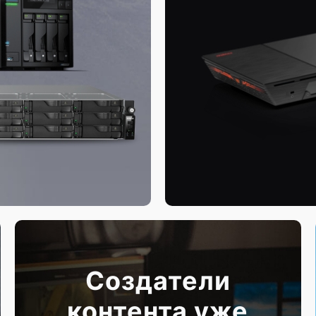
Создатели
контента уже