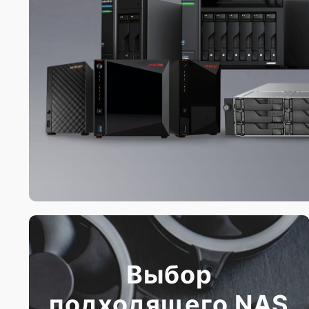
Выбор
подходящего NAS