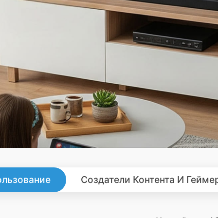
льзование
Создатели Контента И Гейме