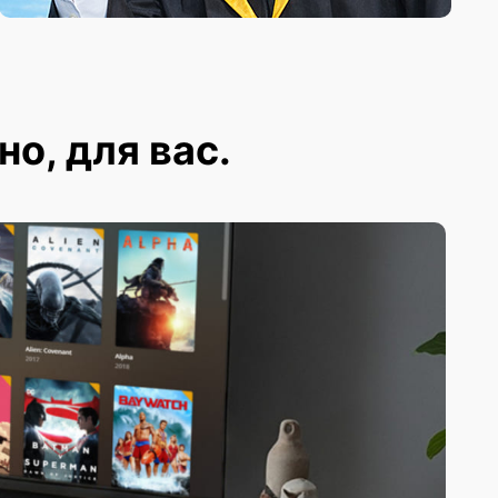
но, для вас.