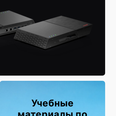
Учебные
материалы по