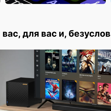
вас, для вас и, безуслов