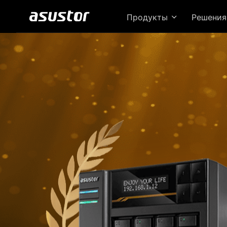
Продукты
Решени