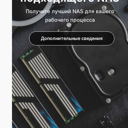
Получите лучший NAS для вашего
рабочего процесса
Дополнительные сведения