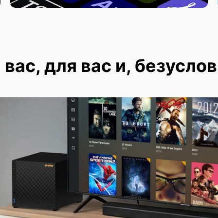
вас, для вас и, безуслов