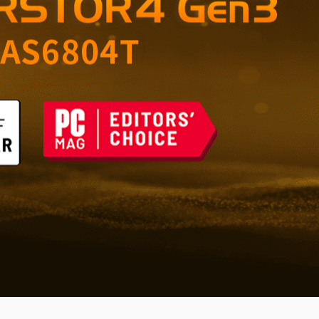
ущего