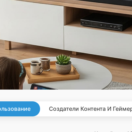
льзование
Создатели Контента И Гейме