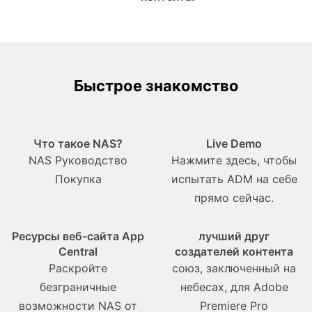
Быстрое знакомство
Что такое NAS?
Live Demo
NAS Pуководство
Нажмите здесь, чтобы
Покупка
испытать ADM на себе
прямо сейчас.
Ресурсы веб-сайта App
лучший друг
Central
создателей контента
Раскройте
союз, заключенный на
безграничные
небесах, для Adobe
возможности NAS от
Premiere Pro