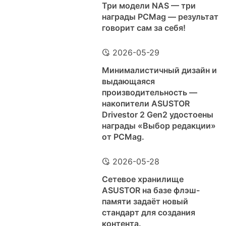
Три модели NAS — три
награды PCMag — результат
говорит сам за себя!
2026-05-29
Минималистичный дизайн и
выдающаяся
производительность —
накопители ASUSTOR
Drivestor 2 Gen2 удостоены
награды «Выбор редакции»
от PCMag.
2026-05-28
Сетевое хранилище
ASUSTOR на базе флэш-
памяти задаёт новый
стандарт для создания
контента.