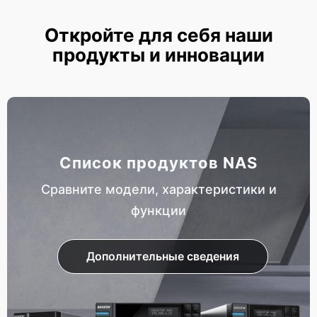
Откройте для себя наши
продукты и инновации
Список продуктов NAS
Сравните модели, характеристики и
функции
Дополнительные сведения