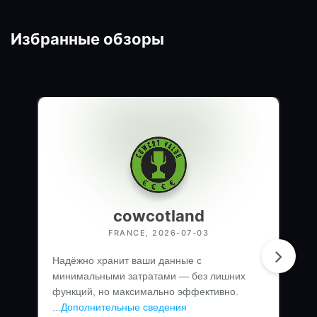
Избранные обзоры
cowcotland
FRANCE, 2026-07-03
Надёжно хранит ваши данные с
минимальными затратами — без лишних
функций, но максимально эффективно.
...
Дополнительные сведения