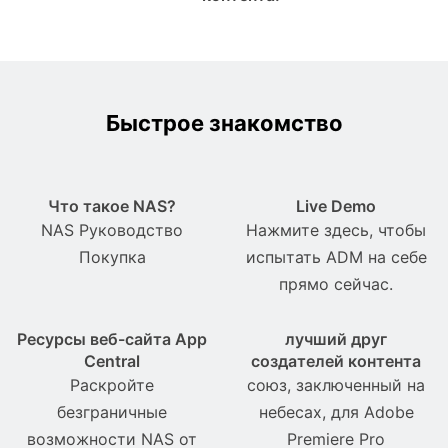
Быстрое знакомство
Что такое NAS?
Live Demo
NAS Pуководство
Нажмите здесь, чтобы
Покупка
испытать ADM на себе
прямо сейчас.
Ресурсы веб-сайта App
лучший друг
Central
создателей контента
Раскройте
союз, заключенный на
безграничные
небесах, для Adobe
возможности NAS от
Premiere Pro