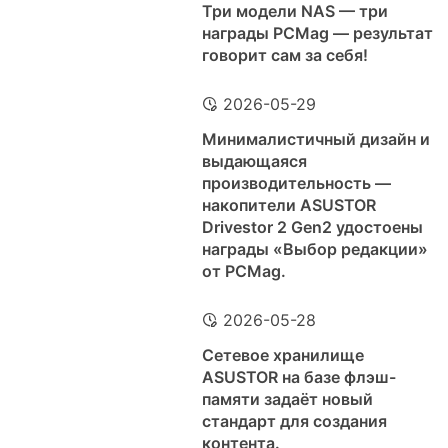
Три модели NAS — три
награды PCMag — результат
говорит сам за себя!
2026-05-29
Минималистичный дизайн и
выдающаяся
производительность —
накопители ASUSTOR
Drivestor 2 Gen2 удостоены
награды «Выбор редакции»
от PCMag.
2026-05-28
Сетевое хранилище
ASUSTOR на базе флэш-
памяти задаёт новый
стандарт для создания
контента.