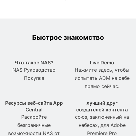
Быстрое знакомство
Что такое NAS?
Live Demo
NAS Pуководство
Нажмите здесь, чтобы
Покупка
испытать ADM на себе
прямо сейчас.
Ресурсы веб-сайта App
лучший друг
Central
создателей контента
Раскройте
союз, заключенный на
безграничные
небесах, для Adobe
возможности NAS от
Premiere Pro