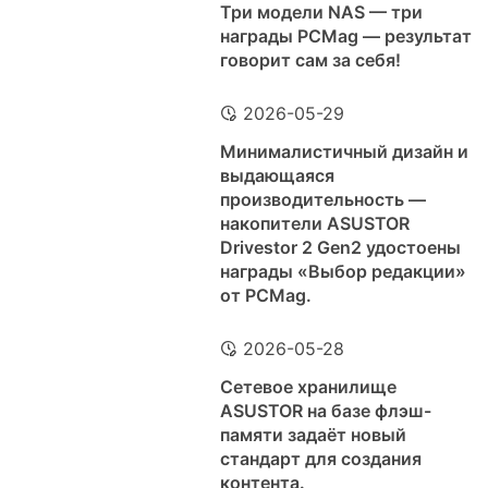
Три модели NAS — три
награды PCMag — результат
говорит сам за себя!
2026-05-29
Минималистичный дизайн и
выдающаяся
производительность —
накопители ASUSTOR
Drivestor 2 Gen2 удостоены
награды «Выбор редакции»
от PCMag.
2026-05-28
Сетевое хранилище
ASUSTOR на базе флэш-
памяти задаёт новый
стандарт для создания
контента.