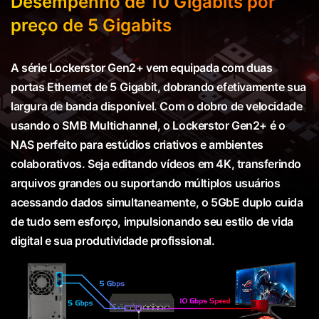
Desempenho de 10 Gigabits por
preço de 5 Gigabits
A série Lockerstor Gen2+ vem equipada com duas
portas Ethernet de 5 Gigabit, dobrando efetivamente sua
largura de banda disponível. Com o dobro de velocidade
usando o SMB Multichannel, o Lockerstor Gen2+ é o
NAS perfeito para estúdios criativos e ambientes
colaborativos. Seja editando vídeos em 4K, transferindo
arquivos grandes ou suportando múltiplos usuários
acessando dados simultaneamente, o 5GbE duplo cuida
de tudo sem esforço, impulsionando seu estilo de vida
digital e sua produtividade profissional.