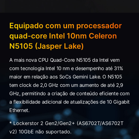
Equipado com um processador
quad-core Intel 10nm Celeron
N5105 (Jasper Lake)
A mais nova CPU Quad-Core N5105 da Intel vem
com tecnologia Intel 10 nm e desempenho até 31%
maior em relação aos SoCs Gemini Lake. O N5105
tem clock de 2,0 GHz com um aumento de até 2,9
GHz, permitindo a criação de conteúdo eficiente com
a flexibilidade adicional de atualizações de 10 Gigabit
Ethernet.
* Lockerstor 2 Gen2/Gen2+ (AS6702T/AS6702T
v2) 10GbE não suportado.