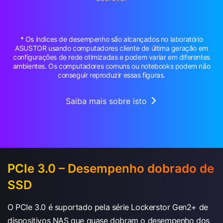
* Os índices de desempenho são alcançados no laboratório
ASUSTOR usando computadores cliente de última geração em
configurações de rede otimizadas e podem variar em diferentes
ambientes. Os computadores comuns ou notebooks podem não
conseguir reproduzir essas figuras.
Saiba mais sobre isto
PCIe 3.0 – Desempenho dobrado de
SSD
O PCIe 3.0 é suportado pela série Lockerstor Gen2+ de
dispositivos NAS que quase dobram o desempenho dos