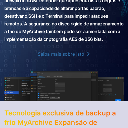
firewall do ADM Defender que apresenta listas negras e
brancas e a capacidade de alterar portas padrão,
desativar o SSH e o Terminal para impedir ataques
remotos. A segurança do disco rígido de armazenamento
a frio do MyArchive também pode ser aumentada com a
implementação da criptografia AES de 256 bits.
Saiba mais sobre isto
Tecnologia exclusiva de backup a
frio MyArchive Expansão de