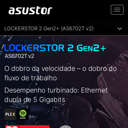
Togg
navi
LOCKERSTOR 2 Gen2+ (AS6702T v2)
O dobro da velocidade – o dobro do
fluxo de trabalho
Desempenho turbinado: Ethernet
dupla de 5 Gigabits