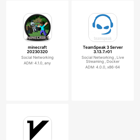
minecraft
TeamSpeak 3 Server
20230320
3.13.7.r01
Social Networking
Social Networking ,
Live
Streaming ,
Docker
ADM: 4.1.0, any
ADM: 4.0.0, x86-64