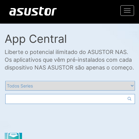
Togg
navi
App Central
Liberte o potencial ilimitado do ASUSTOR NAS.
Os aplicativos que vêm pré-instalados com cada
dispositivo NAS ASUSTOR são apenas o começo.