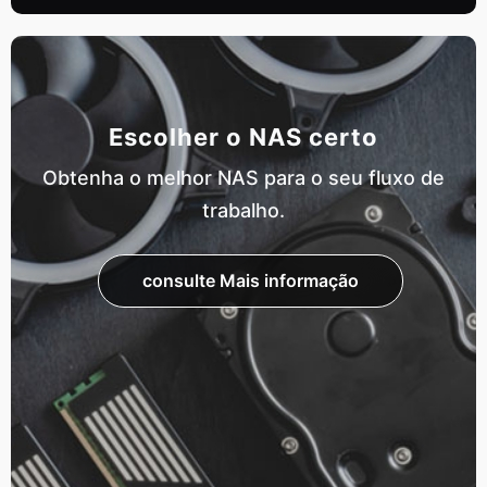
Escolher o NAS certo
Obtenha o melhor NAS para o seu fluxo de
trabalho.
consulte Mais informação