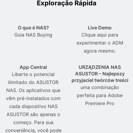
Exploração Rápida
O que é NAS?
Live Demo
Guia NAS Buying
Clique aqui para
experimentar o ADM
agora mesmo.
App Central
URZĄDZENIA NAS
ASUSTOR – Najlepszy
Liberte o potencial
przyjaciel twórców treści
ilimitado do ASUSTOR
uma combinação
NAS. Os aplicativos que
perfeita para Adobe
vêm pré-instalados com
Premiere Pro
cada dispositivo NAS
ASUSTOR são apenas o
começo. Para sua
conveniência, você pode