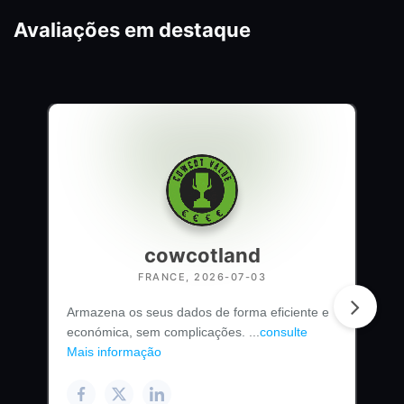
Avaliações em destaque
cowcotland
FRANCE, 2026-07-03
Armazena os seus dados de forma eficiente e
económica, sem complicações. ...
consulte
Mais informação