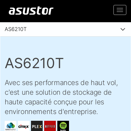
Togg
navi
AS6210T
AS6210T
Avec ses performances de haut vol,
c'est une solution de stockage de
haute capacité conçue pour les
environnements d'entreprise.