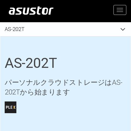
Togg
navig
AS-202T
AS-202T
パーソナルクラウドストレージはAS-
202Tから始まります