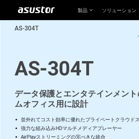
製品
ソリューション
AS-304T
AS-304T
データ保護とエンタテインメントの
ムオフィス用に設計
並外れてコスト効率に優れたプライベートクラウド
強力な組み込みHDマルチメディアプレーヤー
AirPlayストリーミングの完ぺきな統合