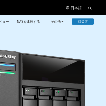
日本語
ビュー
NASを比較する
その他
取扱店