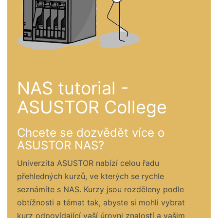
NAS tutorial -
ASUSTOR College
Chcete se dozvědět více o
ASUSTOR NAS?
Univerzita ASUSTOR nabízí celou řadu
přehledných kurzů, ve kterých se rychle
seznámíte s NAS. Kurzy jsou rozděleny podle
obtížnosti a témat tak, abyste si mohli vybrat
kurz odpovídající vaší úrovni znalostí a vašim