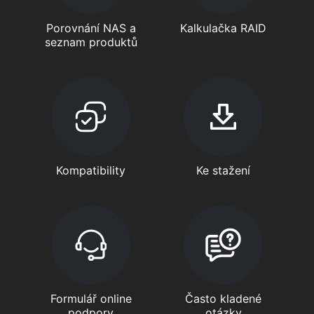
Porovnání NAS a
Kalkulačka RAID
seznam produktů
Kompatibility
Ke stažení
Formulář online
Často kladené
podpory
otázky