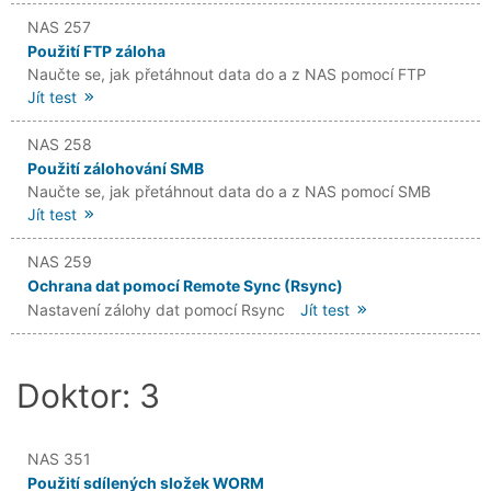
NAS 257
Použití FTP záloha
Naučte se, jak přetáhnout data do a z NAS pomocí FTP
Jít test
NAS 258
Použití zálohování SMB
Naučte se, jak přetáhnout data do a z NAS pomocí SMB
Jít test
NAS 259
Ochrana dat pomocí Remote Sync (Rsync)
Nastavení zálohy dat pomocí Rsync
Jít test
Doktor: 3
NAS 351
Použití sdílených složek WORM