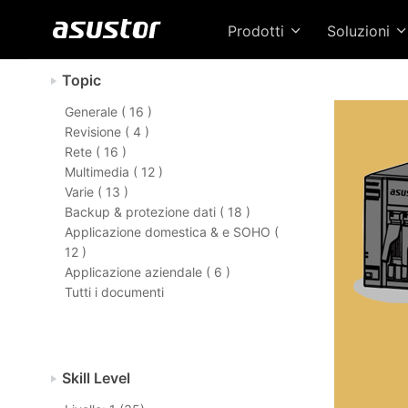
Prodotti
Soluzioni
Topic
Generale ( 16 )
Revisione ( 4 )
Rete ( 16 )
Multimedia ( 12 )
Varie ( 13 )
Backup & protezione dati ( 18 )
Applicazione domestica & e SOHO (
12 )
Applicazione aziendale ( 6 )
Tutti i documenti
Skill Level