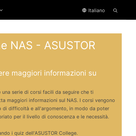
Italiano
one NAS - ASUSTOR
vere maggiori informazioni su
na serie di corsi facili da seguire che ti
tta maggiori informazioni sul NAS. I corsi vengono
llo di difficoltà e all'argomento, in modo da poter
riato per il livello di conoscenza e le necessità.
do i quiz dell'ASUSTOR College.