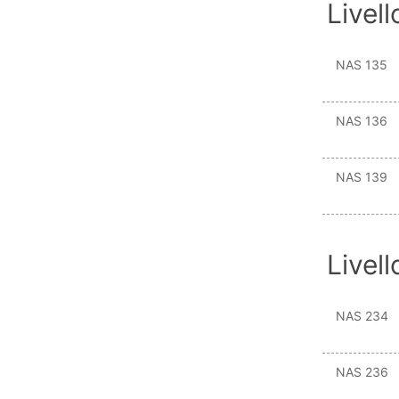
Livell
NAS 135
NAS 136
NAS 139
Livell
NAS 234
NAS 236