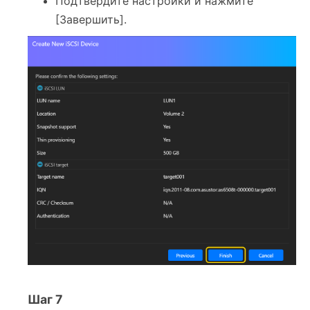
Подтвердите настройки и нажмите
[Завершить].
Шаг 7