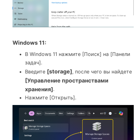
Windows 11:
В Windows 11 нажмите [Поиск] на [Панели
задач].
[storage]
Введите
, после чего вы найдете
[Управление пространствами
хранения]
.
Нажмите [Открыть].