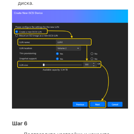
диска.
Шаг 6