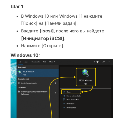
Шаг 1
В Windows 10 или Windows 11 нажмите
[Поиск] на [Панели задач].
[iscsi]
Введите
, после чего вы найдете
[Инициатор iSCSI]
.
Нажмите [Открыть].
Windows 10: