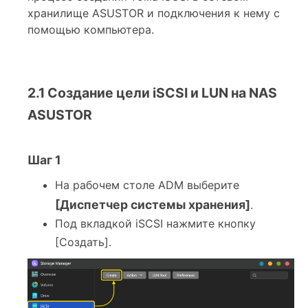
хранилище ASUSTOR и подключения к нему с
помощью компьютера.
2.1 Создание цели iSCSI и LUN на NAS
ASUSTOR
Шаг 1
На рабочем столе ADM выберите
[Диспетчер системы хранения]
.
Под вкладкой iSCSI нажмите кнопку
[Создать].