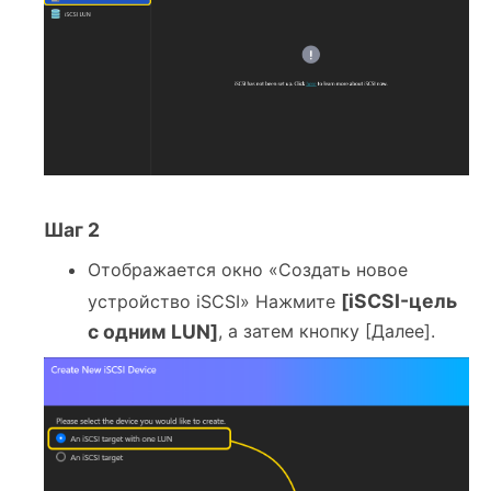
Шаг 2
Отображается окно «Создать новое
[iSCSI-цель
устройство iSCSI» Нажмите
с одним LUN]
, а затем кнопку [Далее].