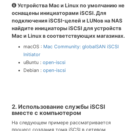
Устройства Mac и Linux по умолчанию не
оснащены инициаторами iSCSI. Для
подключения iSCSI-целей и LUNов на NAS
найдите инициаторы iSCSI для устройств
Mac и Linux в соответствующих магазинах.
macOS :
Mac Community: globalSAN iSCSI
Initiator
uBuntu :
open-iscsi
Debian :
open-iscsi
2. Использование службы iSCSI
вместе с компьютером
На следующем примере рассматривается
процесс создания тома iSCSI в сетевом