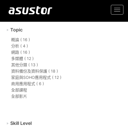
Togg
navi
Topic
概論 ( 16 )
分析 ( 4 )
網路 ( 16 )
多媒體 ( 12 )
其他分類 ( 13 )
資料備份及資料保護 ( 18 )
家庭與SOHO應用程式 ( 12 )
商用應用程式 ( 6 )
全部課程
全部影片
Skill Level