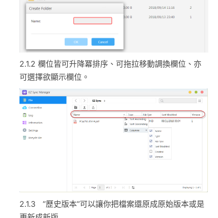
2.1.2 欄位皆可升降冪排序、可拖拉移動調換欄位、亦
可選擇欲顯示欄位。
2.1.3 ”歷史版本”可以讓你把檔案還原成原始版本或是
更新成新版