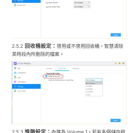
回收桶設定：
2.5.2
啓用或不啓用回收桶，智慧清除
某時段內所刪除的檔案。
進階設定：
2.5.3
內建為 Volume 1。若有多個儲存磁