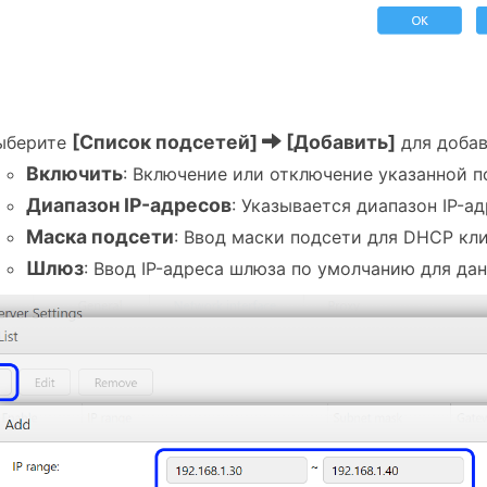
3
[Список подсетей]
[Добавить]
ыберите
для добав
Включить
: Включение или отключение указанной п
Диапазон IP-адресов
: Указывается диапазон IP-а
Маска подсети
: Ввод маски подсети для DHCP кли
Шлюз
: Ввод IP-адреса шлюза по умолчанию для да