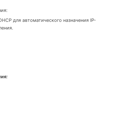
ия:
DHCP для автоматического назначения IP-
ления.
ия: