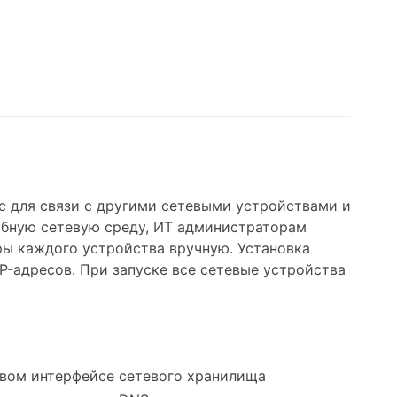
с для связи с другими сетевыми устройствами и
абную сетевую среду, ИТ администраторам
ры каждого устройства вручную. Установка
P-адресов. При запуске все сетевые устройства
вом интерфейсе сетевого хранилища