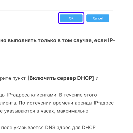
 выполнять только в том случае, если IP-
[Включить сервер DHCP]
ерите пункт
и
ды IP-адреса клиентами. В течение этого
клиента. По истечении времени аренды IP-адрес
ле указываются в часах, максимально
м поле указывается DNS адрес для DHCP