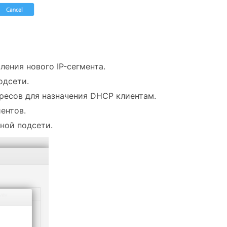
ления нового IP-сегмента.
одсети.
дресов для назначения DHCP клиентам.
ентов.
нной подсети.