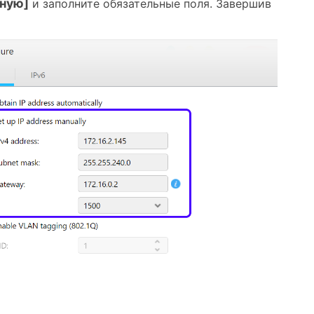
чную]
и заполните обязательные поля. Завершив