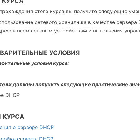
 КУРСА
прохождения этого курса вы получите следующие умен
спользование сетевого хранилища в качестве сервера 
дресов всем сетевым устройствам и выполнения управ
ВАРИТЕЛЬНЫЕ УСЛОВИЯ
рительные условия курса:
тели должны получить следующие практические знан
ре DHCP
 КУРСА
дения о сервере DHCP
тройка сервера DHCP