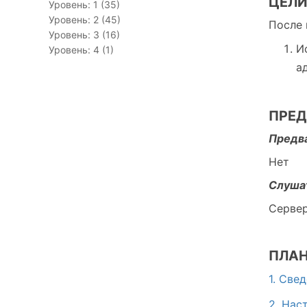
ЦЕЛИ
Уровень: 1 (35)
Уровень: 2 (45)
После 
Уровень: 3 (16)
И
Уровень: 4 (1)
а
ПРЕД
Предва
Нет
Слуша
Серве
ПЛАН
1. Све
2. Нас