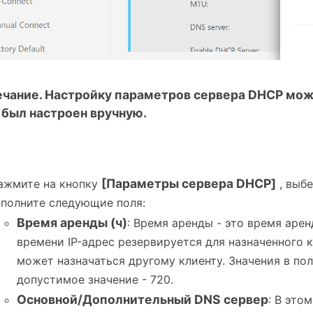
чание. Настройку параметров сервера DHCP можно
 был настроен вручную.
[Параметры сервера DHCP]
ажмите на кнопку
, выб
аполните следующие поля:
Время аренды (ч)
: Время аренды - это время арен
времени IP-адрес резервируется для назначенного 
может назначаться другому клиенту. Значения в по
допустимое значение - 720.
Основной/Дополнительный DNS сервер
: В это