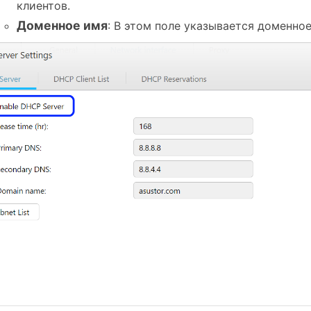
клиентов.
Доменное имя
: В этом поле указывается доменно