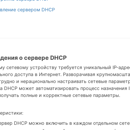
авление сервером DHCP
едения о сервере DHCP
у сетевому устройству требуется уникальный IP-адре
ьного доступа в Интернет. Разворачивая крупномасшт
трудно и нерационально настраивать сетевые парамет
а DHCP может автоматизировать процесс назначения I
получать полные и корректные сетевые параметры.
еристики:
ервер DHCP можно включить в каждом отдельном сете