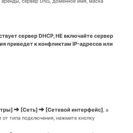
аренды, сервер DNS, доменное имя, маска
ствует сервер DHCP, НЕ включайте сервер
ия приведет к конфликтам IP-адресов или
етры]
[Сеть]
[Сетевой интерфейс]
, а
ти от типа подключения, нажмите кнопку