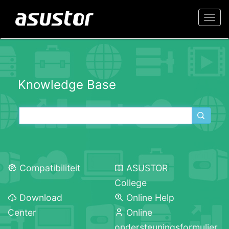
Togg
navi
Knowledge Base
Compatibiliteit
ASUSTOR
College
Download
Online Help
Center
Online
ondersteuningsformulier