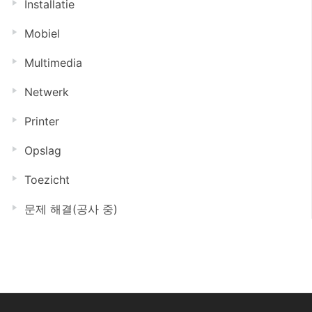
Installatie
Mobiel
Multimedia
Netwerk
Printer
Opslag
Toezicht
문제 해결(공사 중)