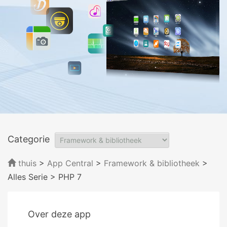
Categorie
thuis
>
App Central
>
Framework & bibliotheek
>
Alles Serie
> PHP 7
Over deze app