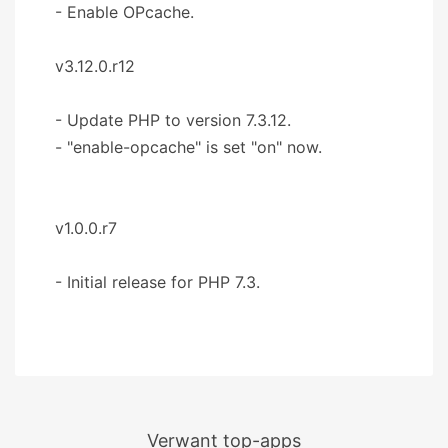
- Enable OPcache.
v3.12.0.r12
- Update PHP to version 7.3.12.
- "enable-opcache" is set "on" now.
v1.0.0.r7
- Initial release for PHP 7.3.
Verwant top-apps