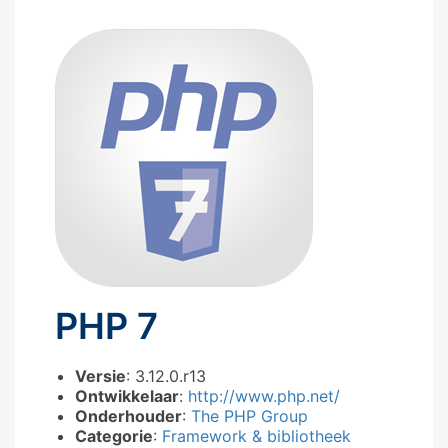
PHP 7
Versie
: 3.12.0.r13
Ontwikkelaar
:
http://www.php.net/
Onderhouder
:
The PHP Group
Categorie
:
Framework & bibliotheek