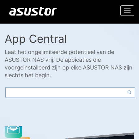
Togg
navi
App Central
Laat het ongelimiteerde potentieel van de
ASUSTOR NAS vrij. De appicaties die
voorgeinstalleerd zijn op elke ASUSTOR NAS zijn
slechts het begin.