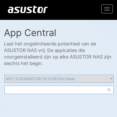
Togg
navi
App Central
Laat het ongelimiteerde potentieel van de
ASUSTOR NAS vrij. De appicaties die
voorgeinstalleerd zijn op elke ASUSTOR NAS zijn
slechts het begin.