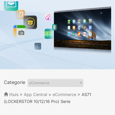
Categorie
thuis
>
App Central
>
eCommerce
> AS71
(LOCKERSTOR 10/12/16 Pro) Serie