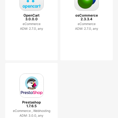
OpenCart
osCommerce
3.0.0.0
2.3.3.4
eCommerce
eCommerce
ADM: 2.7.0, any
ADM: 2.7.0, any
Prestashop
1.7.6.5
eCommerce ,
Webhosting
ADM: 3.0.0, any