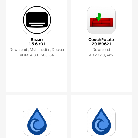
Bazarr
CouchPotato
1.5.6.r01
20180621
Download ,
Multimedia ,
Docker
Download
ADM: 4.3.0, x86-64
ADM: 2.0, any