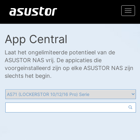
Togg
navi
App Central
Laat het ongelimiteerde potentieel van de
ASUSTOR NAS vrij. De appicaties die
voorgeinstalleerd zijn op elke ASUSTOR NAS zijn
slechts het begin.