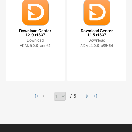
Download Center
Download Center
1.2.0.r1337
1.1.5.r1337
Download
Download
ADM: 5.0.0, arm64
ADM: 4.0.0, x86-64
/ 8