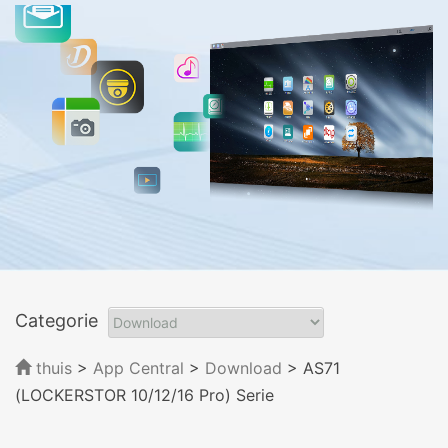
Categorie
thuis
>
App Central
>
Download
> AS71
(LOCKERSTOR 10/12/16 Pro) Serie