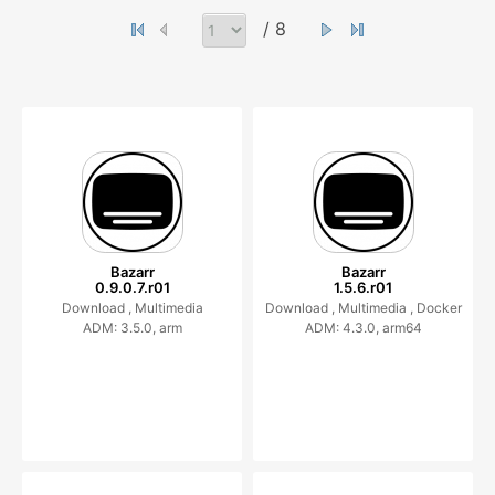
/ 8
Bazarr
Bazarr
0.9.0.7.r01
1.5.6.r01
Download ,
Multimedia
Download ,
Multimedia ,
Docker
ADM: 3.5.0, arm
ADM: 4.3.0, arm64